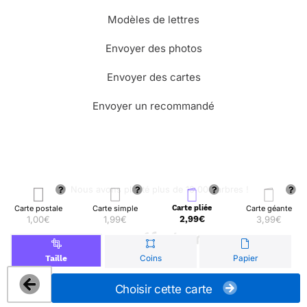
Modèles de lettres
Envoyer des photos
Envoyer des cartes
Envoyer un recommandé
🌳 Nous avons planté plus de 13.000 arbres !
Carte postale
Carte simple
Carte pliée
Carte géante
1,00€
1,99€
2,99€
3,99€
© Merci Facteur
Coins
Papier
Taille
Choisir cette carte