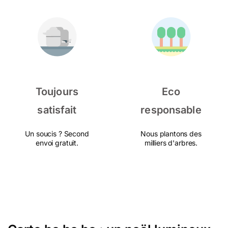
Toujours
Eco
satisfait
responsable
Un soucis ? Second
Nous plantons des
envoi gratuit.
milliers d'arbres.