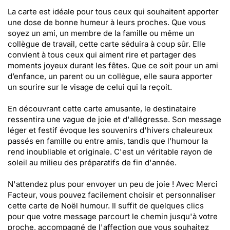
La carte est idéale pour tous ceux qui souhaitent apporter
une dose de bonne humeur à leurs proches. Que vous
soyez un ami, un membre de la famille ou même un
collègue de travail, cette carte séduira à coup sûr. Elle
convient à tous ceux qui aiment rire et partager des
moments joyeux durant les fêtes. Que ce soit pour un ami
d’enfance, un parent ou un collègue, elle saura apporter
un sourire sur le visage de celui qui la reçoit.
En découvrant cette carte amusante, le destinataire
ressentira une vague de joie et d'allégresse. Son message
léger et festif évoque les souvenirs d'hivers chaleureux
passés en famille ou entre amis, tandis que l’humour la
rend inoubliable et originale. C'est un véritable rayon de
soleil au milieu des préparatifs de fin d'année.
N'attendez plus pour envoyer un peu de joie ! Avec Merci
Facteur, vous pouvez facilement choisir et personnaliser
cette carte de Noël humour. Il suffit de quelques clics
pour que votre message parcourt le chemin jusqu'à votre
proche, accompagné de l'affection que vous souhaitez