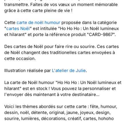
transmettre. Faites de vos vœux un moment mémorable
grâce à cette carte pleine de vie !
Cette
carte de noël humour
proposée dans la catégorie
"
cartes Noël
" est intitulée "Ho Ho Ho : Un Noël lumineux
et hilarant" et porte la référence produit "CARD-9867".
Des cartes de Noël pour faire rire ou sourire. Ces cartes
de Noël changent des traditionelles cartes envoyées à
cette occasion.
Illustration réalisée par
L'atelier de Julie
.
La carte de Noël humour "Ho Ho Ho : Un Noël lumineux et
hilarant" est en stock ! Vous pouvez la personnaliser et
l'envoyer dès maintenant à votre destinataire...
Voici les thèmes abordés sur cette carte : fête, humour,
dessin, noël, détente, original, jaune, joyeux, design,
sourire, lumières, décorations, créatif, cartes, hohoho