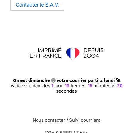
Contacter le S.A.V.
On est dimanche
votre courrier partira lundi 🚀
validez-le dans les
1
jour,
13
heures,
15
minutes et
19
secondes
Nous contacter
/
Suivi courriers
CGV & RGPD
/
Tarifs