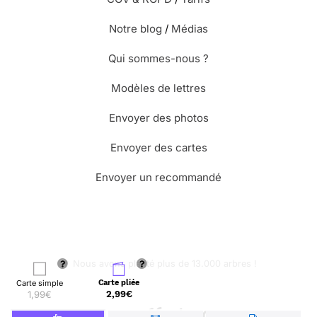
Notre blog
/
Médias
Qui sommes-nous ?
Modèles de lettres
Envoyer des photos
Envoyer des cartes
Envoyer un recommandé
🌳 Nous avons planté plus de 13.000 arbres !
Carte simple
Carte pliée
1,99€
2,99€