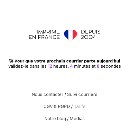
🚀 Pour que votre
prochain
courrier parte aujourd'hui
validez-le dans les
12
heures,
4
minutes et
8
secondes
Nous contacter
/
Suivi courriers
CGV & RGPD
/
Tarifs
Notre blog
/
Médias