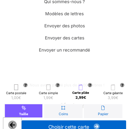
Qui sommes-nous ?
Modèles de lettres
Envoyer des photos
Envoyer des cartes
Envoyer un recommandé
🌳 Nous avons planté plus de 13.000 arbres !
Carte postale
Carte simple
Carte pliée
Carte géante
1,00€
1,99€
2,99€
3,99€
© Merci Facteur
Coins
Papier
Taille
Choisir cette carte