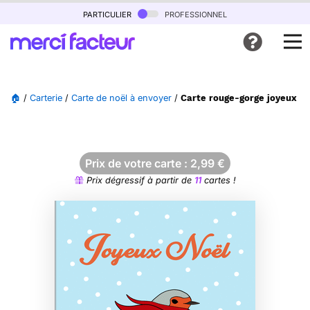
particulier
professionnel
🏠
/
Carterie
/
Carte de noël à envoyer
/
Carte rouge-gorge joyeux sou
Prix de votre carte :
2,99
€
Prix dégressif à partir de
11
cartes !