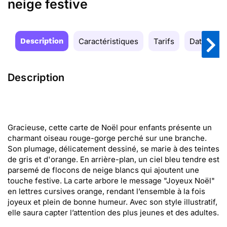
neige festive
Description
Caractéristiques
Tarifs
Date de la
Description
Gracieuse, cette carte de Noël pour enfants présente un
charmant oiseau rouge-gorge perché sur une branche.
Son plumage, délicatement dessiné, se marie à des teintes
de gris et d'orange. En arrière-plan, un ciel bleu tendre est
parsemé de flocons de neige blancs qui ajoutent une
touche festive. La carte arbore le message "Joyeux Noël"
en lettres cursives orange, rendant l’ensemble à la fois
joyeux et plein de bonne humeur. Avec son style illustratif,
elle saura capter l’attention des plus jeunes et des adultes.