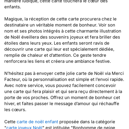
manière ludique, cette carte touchera le cœur des
enfants.
Magique, la réception de cette carte procurera chez le
destinataire un véritable moment de bonheur. Voir son
nom et ses photos intégrés à cette charmante illustration
de Noël éveillera des souvenirs joyeux et fera briller des
étoiles dans leurs yeux. Les enfants seront ravis de
découvrir une carte qui leur est spécialement dédiée,
remplie de chaleur et d’attention. Ce geste tendre
renforcera les liens et créera une ambiance festive.
N’hésitez pas à envoyer cette jolie carte de Noël via Merci
Facteur, où la personnalisation est simple et l’envoi rapide.
Avec notre service, vous pouvez facilement concevoir
une carte qui fera plaisir et qui sera reçu directement à la
porte de vos proches. Offrez un moment de bonheur cet
hiver, et faites passer le message d’amour qui réchauffe
les cœurs.
Cette
carte de noël enfant
proposée dans la catégorie
"
carte joyeux Noël
" est intitulée "Bonhomme de neige