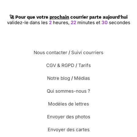
🚀 Pour que votre
prochain
courrier parte aujourd'hui
validez-le dans les
2
heures,
22
minutes et
29
secondes
Nous contacter
/
Suivi courriers
CGV & RGPD
/
Tarifs
Notre blog
/
Médias
Qui sommes-nous ?
Modèles de lettres
Envoyer des photos
Envoyer des cartes