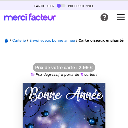
particulier
professionnel
🏠
/
Carterie
/
Envoi voeux bonne année
/
Carte oiseaux enchantés 
Prix de votre carte :
2,99
€
Prix dégressif à partir de
11
cartes !