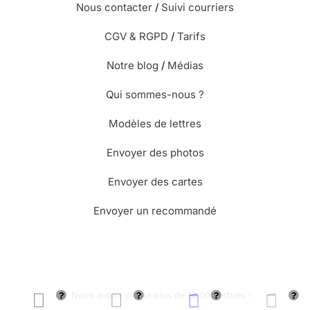
Nous contacter
/
Suivi courriers
CGV & RGPD
/
Tarifs
Notre blog
/
Médias
Qui sommes-nous ?
Modèles de lettres
Envoyer des photos
Envoyer des cartes
Envoyer un recommandé
🌳 Nous avons planté plus de 13.000 arbres !