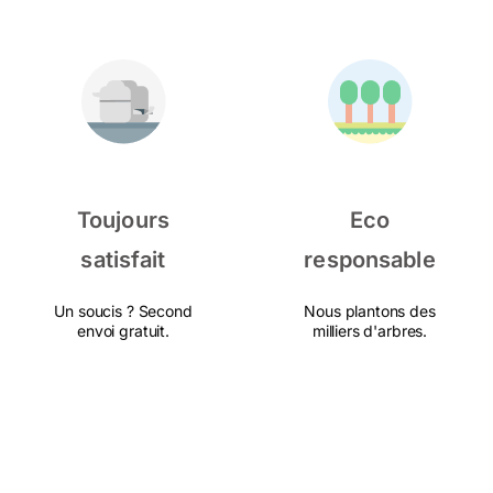
Toujours
Eco
satisfait
responsable
Un soucis ? Second
Nous plantons des
envoi gratuit.
milliers d'arbres.