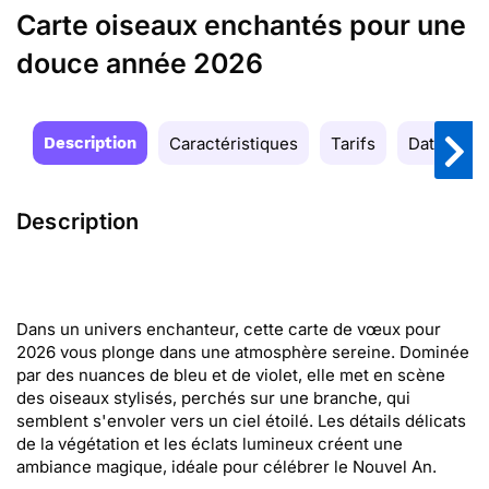
Carte oiseaux enchantés pour une
douce année 2026
Description
Caractéristiques
Tarifs
Date de la
Description
Dans un univers enchanteur, cette carte de vœux pour
2026 vous plonge dans une atmosphère sereine. Dominée
par des nuances de bleu et de violet, elle met en scène
des oiseaux stylisés, perchés sur une branche, qui
semblent s'envoler vers un ciel étoilé. Les détails délicats
de la végétation et les éclats lumineux créent une
ambiance magique, idéale pour célébrer le Nouvel An.