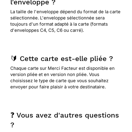
l'enveloppe ?
La taille de l'enveloppe dépend du format de la carte
sélectionnée. L'enveloppe sélectionnée sera
toujours d'un format adapté à la carte (formats
d'enveloppes C4, C5, C6 ou carré).
🔰 Cette carte est-elle pliée ?
Chaque carte sur Merci Facteur est disponible en
version pliée et en version non pliée. Vous
choisissez le type de carte que vous souhaitez
envoyer pour faire plaisir à votre destinataire.
❓ Vous avez d'autres questions
?