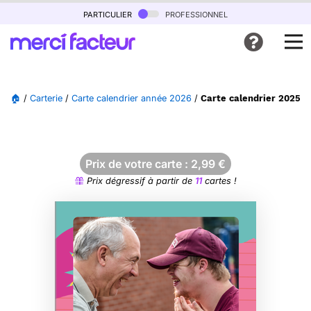
particulier
professionnel
🏠
/
Carterie
/
Carte calendrier année 2026
/
Carte calendrier 2025 é
Prix de votre carte :
2,99
€
Prix dégressif à partir de
11
cartes !