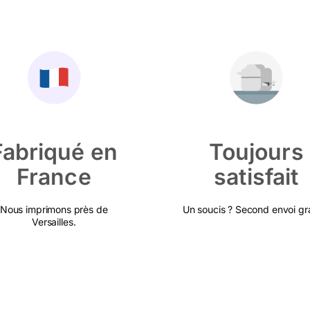
Fabriqué en
Toujours
France
satisfait
Nous imprimons près de
Un soucis ? Second envoi gra
Versailles.