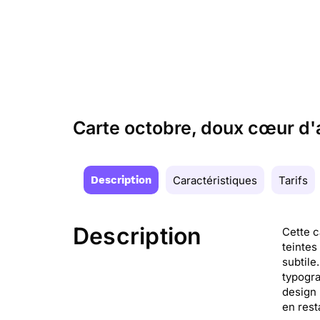
Carte octobre, doux cœur d'
Description
Caractéristiques
Tarifs
Description
Cette c
teintes
subtile
typogra
design 
en rest