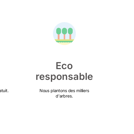
Eco
responsable
tuit.
Nous plantons des milliers
d'arbres.