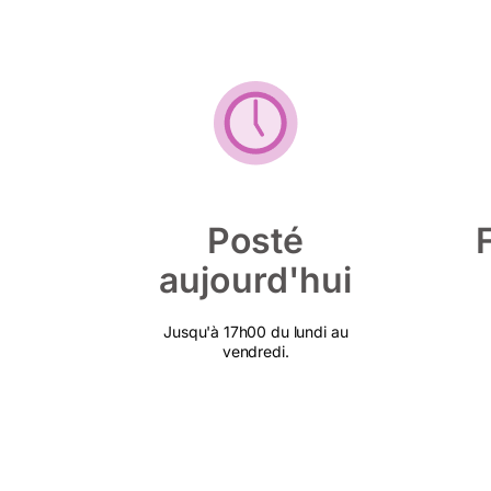
Posté
aujourd'hui
Jusqu'à 17h00 du lundi au
vendredi.