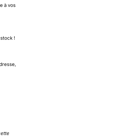
e à vos
stock !
ndresse,
ette