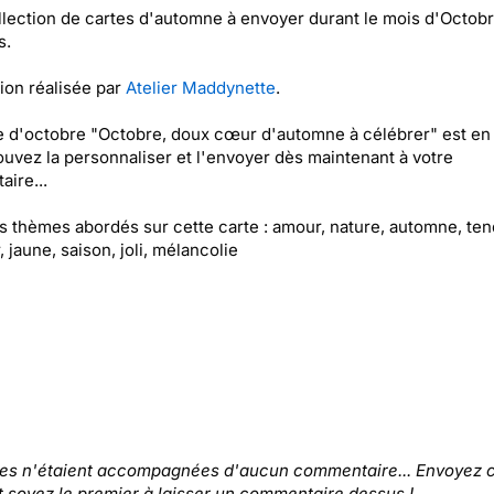
lection de cartes d'automne à envoyer durant le mois d'Octobr
s.
tion réalisée par
Atelier Maddynette
.
e d'octobre "Octobre, doux cœur d'automne à célébrer" est en 
uvez la personnaliser et l'envoyer dès maintenant à votre
aire...
es thèmes abordés sur cette carte : amour, nature, automne, te
, jaune, saison, joli, mélancolie
tes n'étaient accompagnées d'aucun commentaire... Envoyez c
t soyez le premier à laisser un commentaire dessus !