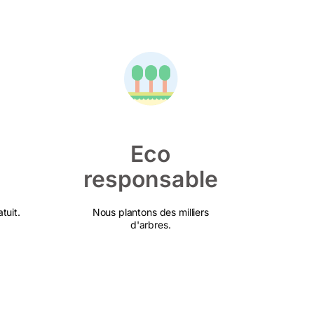
Eco
responsable
tuit.
Nous plantons des milliers
d'arbres.