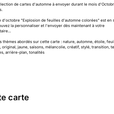
lection de cartes d'automne à envoyer durant le mois d'Octobr
s.
e d'octobre "Explosion de feuilles d'automne colorées" est en s
uvez la personnaliser et l'envoyer dès maintenant à votre
aire...
es thèmes abordés sur cette carte : nature, automne, étoile, feuil
 original, jaune, saisons, mélancolie, créatif, stylé, transition, t
es, arrière-plan, tonalités
te carte