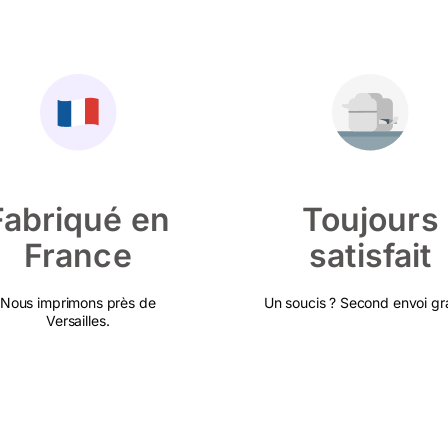
Fabriqué en
Toujours
France
satisfait
Nous imprimons près de
Un soucis ? Second envoi gra
Versailles.