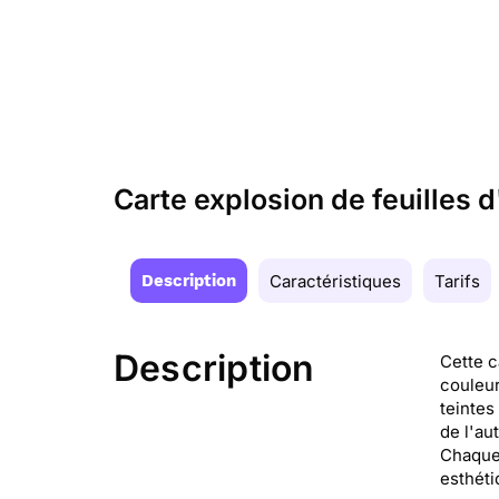
Carte explosion de feuilles 
Description
Caractéristiques
Tarifs
Description
Cette c
couleur
teintes
de l'au
Chaque 
esthéti