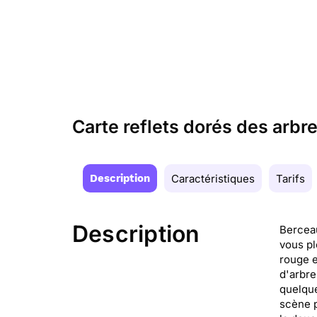
Carte reflets dorés des arb
Description
Caractéristiques
Tarifs
Description
Berceau
vous pl
rouge e
d'arbre
quelque
scène p