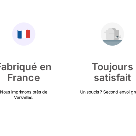
Fabriqué en
Toujours
France
satisfait
Nous imprimons près de
Un soucis ? Second envoi gra
Versailles.