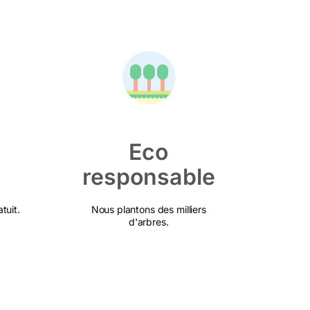
Eco
responsable
tuit.
Nous plantons des milliers
d'arbres.