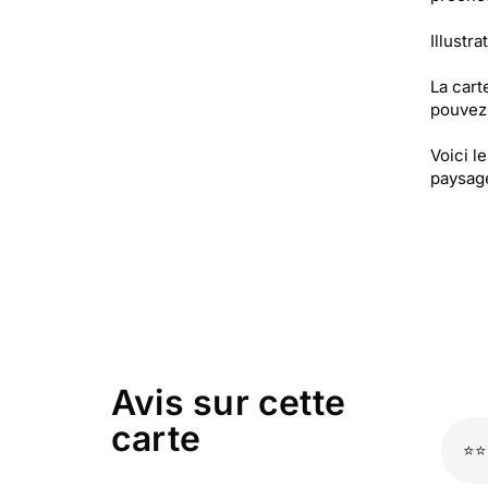
Illustra
La cart
pouvez 
Voici l
paysage
Avis sur cette
carte
⭐⭐