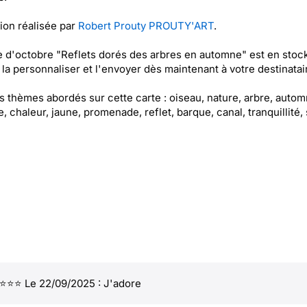
tion réalisée par
Robert Prouty PROUTY'ART
.
e d'octobre "Reflets dorés des arbres en automne" est en stock
la personnaliser et l'envoyer dès maintenant à votre destinatair
es thèmes abordés sur cette carte : oiseau, nature, arbre, autom
, chaleur, jaune, promenade, reflet, barque, canal, tranquillité,
⭐⭐⭐ Le 22/09/2025 : J'adore