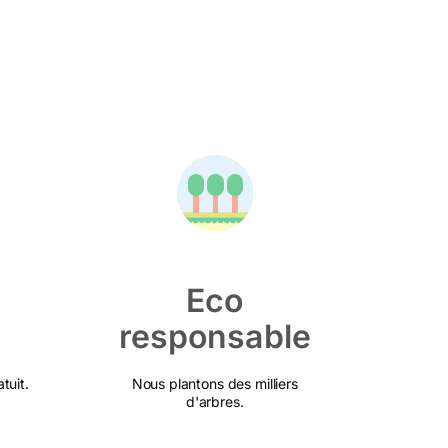
Eco
responsable
tuit.
Nous plantons des milliers
d'arbres.