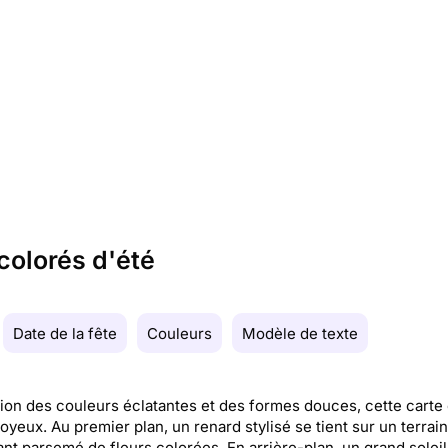
colorés d'été
Date de la fête
Couleurs
Modèle de texte
tion des couleurs éclatantes et des formes douces, cette cart
joyeux. Au premier plan, un renard stylisé se tient sur un terrain
nt parsemé de fleurs colorées. En arrière-plan, un grand soleil