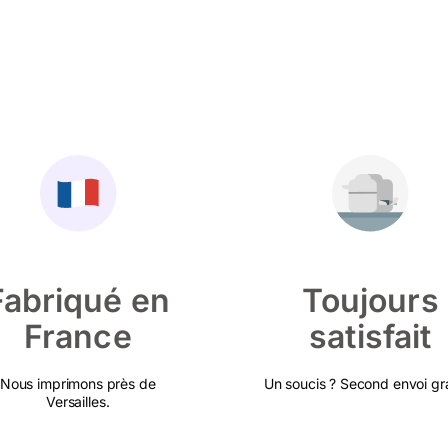
Fabriqué en
Toujours
France
satisfait
Nous imprimons près de
Un soucis ? Second envoi gra
Versailles.