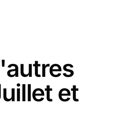
'autres
illet et