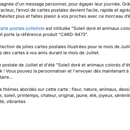
agnée d'un message personnel, pour égayer leur journée. Grâ
acteur, l’envoi de cartes postales devient facile, rapide et agré
’hésitez plus et faites plaisir à vos proches avec ce morceau d’é
arte postale juilletiste
est intitulée "Soleil doré et animaux colo
et porte la référence produit "CARD-9473".
lection de jolies cartes postales illustrées pour le mois de Juill
 des cartes à vos amis durant le mois de Juillet.
e postale de Juillet et d'été "Soleil doré et animaux colorés d'é
k ! Vous pouvez la personnaliser et l'envoyer dès maintenant à 
aire...
es thèmes abordés sur cette carte : fleur, nature, animaux, dessi
, soleil, printemps, chaleur, original, jaune, été, joyeux, sérénit
ité, vibrantes