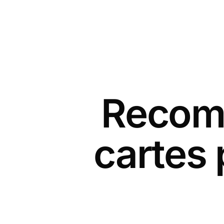
Recomm
cartes 