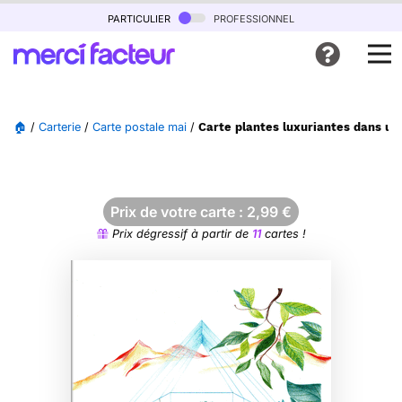
particulier
professionnel
🏠
/
Carterie
/
Carte postale mai
/
Carte plantes luxuriantes dans un 
Prix de votre carte :
2,99
€
Prix dégressif à partir de
11
cartes !