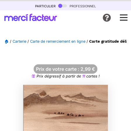
particulier
professionnel
🏠
/
Carterie
/
Carte de remerciement en ligne
/
Carte gratitude délic
Prix de votre carte :
2,99
€
Prix dégressif à partir de
11
cartes !