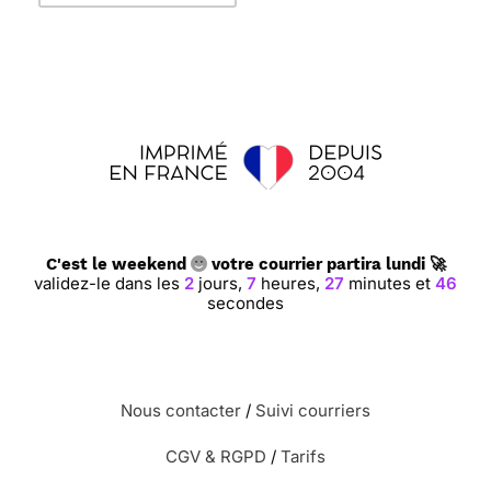
C'est le weekend
votre courrier partira lundi 🚀
validez-le dans les
2
jours,
7
heures,
27
minutes et
45
secondes
Nous contacter
/
Suivi courriers
CGV & RGPD
/
Tarifs