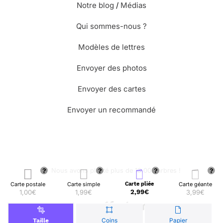
Notre blog
/
Médias
Qui sommes-nous ?
Modèles de lettres
Envoyer des photos
Envoyer des cartes
Envoyer un recommandé
🌳 Nous avons planté plus de 13.000 arbres !
Carte postale
Carte simple
Carte pliée
Carte géante
1,00€
1,99€
2,99€
3,99€
© Merci Facteur
Coins
Papier
Taille