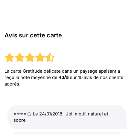
Avis sur cette carte
La carte Gratitude délicate dans un paysage apaisant
a
reçu la note moyenne de
sur
10
avis de nos clients
4.1
/
5
adorés.
⭐⭐⭐⭐
Le 24/01/2018 : Joli motif, naturel et
sobre