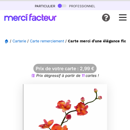
particulier
professionnel
🏠
/
Carterie
/
Carte remerciement
/
Carte merci d'une élégance flora
Prix de votre carte :
2,99
€
Prix dégressif à partir de
11
cartes !