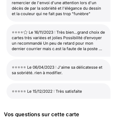
remercier de l'envoi d'une attention lors d'un
décès de par la sobriété et l'élégance du dessin
et la couleur qui ne fait pas trop "funèbre"
⭐⭐⭐⭐
Le 16/11/2023 : Très bien…grand choix de
cartes très variées et jolies Possibilité d’envoyer
un recommandé Un peu de retard pour mon
dernier courrier mais c.est la faute de la poste …
⭐⭐⭐⭐⭐ Le 06/04/2023 : J'aime sa délicatesse et
sa sobriété. rien à modifier.
⭐⭐⭐⭐⭐ Le 15/12/2022 : Très satisfaite
⭐⭐⭐⭐
Le 11/07/2022 : Je n'ai pas vu le résultat à
Vos questions sur cette carte
l'arrivée, mais mon envoi semble avoir été