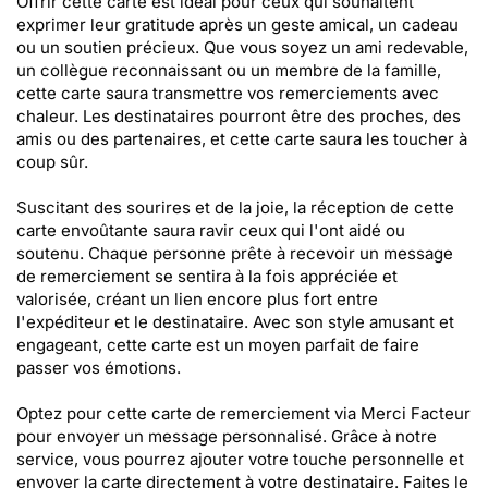
Offrir cette carte est idéal pour ceux qui souhaitent
exprimer leur gratitude après un geste amical, un cadeau
ou un soutien précieux. Que vous soyez un ami redevable,
un collègue reconnaissant ou un membre de la famille,
cette carte saura transmettre vos remerciements avec
chaleur. Les destinataires pourront être des proches, des
amis ou des partenaires, et cette carte saura les toucher à
coup sûr.
Suscitant des sourires et de la joie, la réception de cette
carte envoûtante saura ravir ceux qui l'ont aidé ou
soutenu. Chaque personne prête à recevoir un message
de remerciement se sentira à la fois appréciée et
valorisée, créant un lien encore plus fort entre
l'expéditeur et le destinataire. Avec son style amusant et
engageant, cette carte est un moyen parfait de faire
passer vos émotions.
Optez pour cette carte de remerciement via Merci Facteur
pour envoyer un message personnalisé. Grâce à notre
service, vous pourrez ajouter votre touche personnelle et
envoyer la carte directement à votre destinataire. Faites le