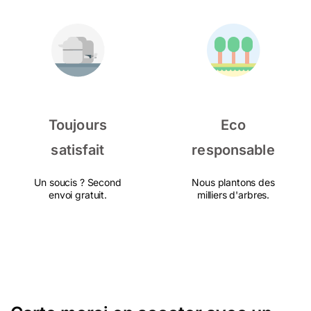
Toujours
Eco
satisfait
responsable
Un soucis ? Second
Nous plantons des
envoi gratuit.
milliers d'arbres.