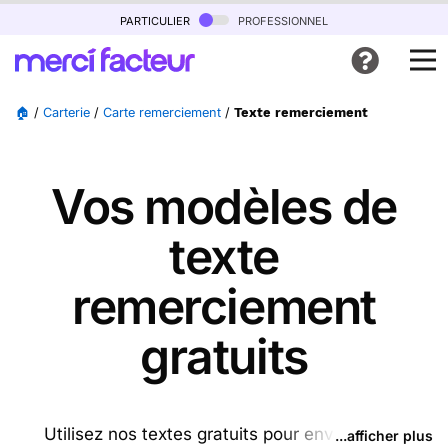
particulier
professionnel
🏠
/
Carterie
/
Carte remerciement
/
Texte remerciement
Vos modèles de
texte
remerciement
gratuits
Utilisez nos textes gratuits pour envoyer des
...afficher plus