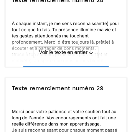
Texte remerciement numéro 28
hâte d'échanger de nouvelles idées et de trouver
encore plus de temps pour nous deux.
Envoyer
Envoyer via Whatsapp
À chaque instant, je me sens reconnaissant(e) pour
tout ce que tu fais. Ta présence illumine ma vie et
tes gestes attentionnés me touchent
profondément. Merci d'être toujours là, prêt(e) à
écouter et à partager de bons moments.
Voir le texte en entier
Grâce à ton soutien, je me sens plus fort(e) et
motivé(e). J'espère que nous aurons bientôt
l'occasion de nous retrouver pour passer du temps
Envoyer ce texte par La Poste
ensemble. Prends bien soin de toi, et à très vite.
ou :
Texte remerciement numéro 29
Copier
Recevoir par mail
Envoyer
Envoyer via Whatsapp
Merci pour votre patience et votre soutien tout au
long de l'année. Vos encouragements ont fait une
réelle différence dans mon apprentissage.
Je suis reconnaissant pour chaque moment passé