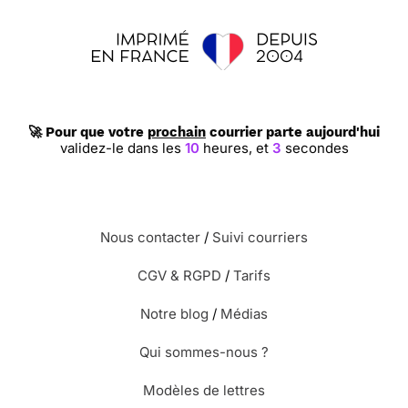
🚀 Pour que votre
prochain
courrier parte aujourd'hui
validez-le dans les
10
heures,
et
2
secondes
Nous contacter
/
Suivi courriers
CGV & RGPD
/
Tarifs
Notre blog
/
Médias
Qui sommes-nous ?
Modèles de lettres