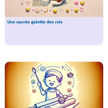
Une sacrée galette des rois