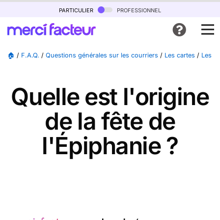
particulier
professionnel
🏠
/
F.A.Q.
/
Questions générales sur les courriers
/
Les cartes
/
Les ca
Quelle est l'origine
de la fête de
l'Épiphanie ?