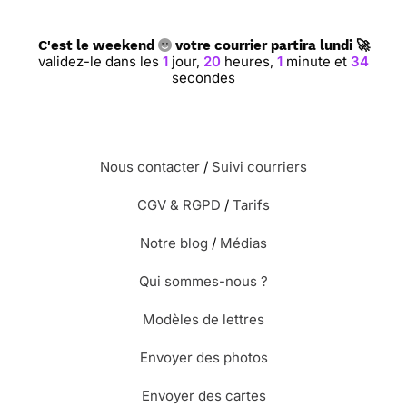
C'est le weekend
votre courrier partira lundi 🚀
validez-le dans les
1
jour,
20
heures,
1
minute et
33
secondes
Nous contacter
/
Suivi courriers
CGV & RGPD
/
Tarifs
Notre blog
/
Médias
Qui sommes-nous ?
Modèles de lettres
Envoyer des photos
Envoyer des cartes