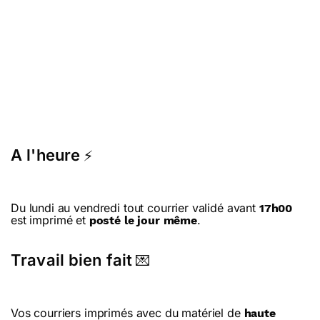
A l'heure
⚡
Du lundi au vendredi tout courrier validé avant
17h00
est imprimé et
.
posté le jour même
Travail bien fait
💌
Vos courriers imprimés avec du matériel de
haute