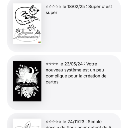
⭐⭐⭐⭐⭐ le 18/02/25 : Super c'est
super
⭐⭐⭐⭐ le 23/05/24 : Votre
nouveau système est un peu
compliqué pour la création de
cartes
⭐⭐⭐⭐⭐ le 24/11/23 : Simple
dessin de fleur pour enfant de 5