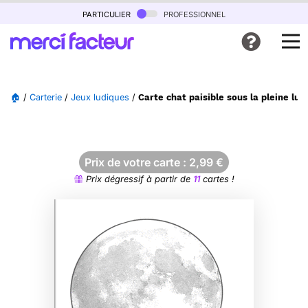
particulier
professionnel
🏠
/
Carterie
/
Jeux ludiques
/
Carte chat paisible sous la pleine lun
Prix de votre carte :
2,99
€
Prix dégressif à partir de
11
cartes !