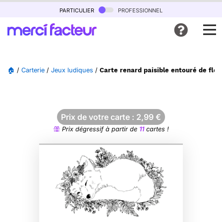
particulier
professionnel
🏠
/
Carterie
/
Jeux ludiques
/
Carte renard paisible entouré de fleu
Prix de votre carte :
2,99
€
Prix dégressif à partir de
11
cartes !