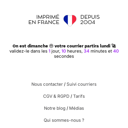
On est dimanche
votre courrier partira lundi 🚀
validez-le dans les
1
jour,
10
heures,
34
minutes et
39
secondes
Nous contacter
/
Suivi courriers
CGV & RGPD
/
Tarifs
Notre blog
/
Médias
Qui sommes-nous ?