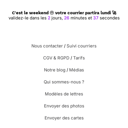
C'est le weekend
votre courrier partira lundi 🚀
validez-le dans les
2
jours,
26
minutes et
36
secondes
Nous contacter
/
Suivi courriers
CGV & RGPD
/
Tarifs
Notre blog
/
Médias
Qui sommes-nous ?
Modèles de lettres
Envoyer des photos
Envoyer des cartes