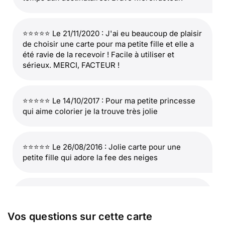
⭐⭐⭐⭐⭐ Le 21/11/2020 : J'ai eu beaucoup de plaisir
de choisir une carte pour ma petite fille et elle a
été ravie de la recevoir ! Facile à utiliser et
sérieux. MERCI, FACTEUR !
⭐⭐⭐⭐⭐ Le 14/10/2017 : Pour ma petite princesse
qui aime colorier je la trouve très jolie
⭐⭐⭐⭐⭐ Le 26/08/2016 : Jolie carte pour une
petite fille qui adore la fee des neiges
⭐⭐⭐⭐
Le 12/05/2013 : Pour ma fille de 6 ans qui
part demain en classe de découverte en
montagne. merci
Vos questions sur cette carte