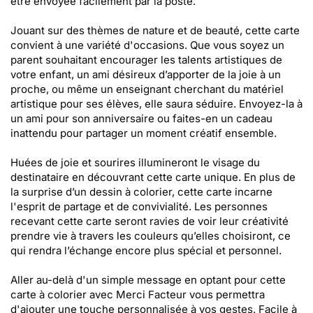
être envoyée facilement par la poste.
Jouant sur des thèmes de nature et de beauté, cette carte
convient à une variété d'occasions. Que vous soyez un
parent souhaitant encourager les talents artistiques de
votre enfant, un ami désireux d’apporter de la joie à un
proche, ou même un enseignant cherchant du matériel
artistique pour ses élèves, elle saura séduire. Envoyez-la à
un ami pour son anniversaire ou faites-en un cadeau
inattendu pour partager un moment créatif ensemble.
Huées de joie et sourires illumineront le visage du
destinataire en découvrant cette carte unique. En plus de
la surprise d’un dessin à colorier, cette carte incarne
l'esprit de partage et de convivialité. Les personnes
recevant cette carte seront ravies de voir leur créativité
prendre vie à travers les couleurs qu’elles choisiront, ce
qui rendra l’échange encore plus spécial et personnel.
Aller au-delà d'un simple message en optant pour cette
carte à colorier avec Merci Facteur vous permettra
d'ajouter une touche personnalisée à vos gestes. Facile à