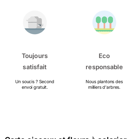
Toujours
Eco
satisfait
responsable
Un soucis ? Second
Nous plantons des
envoi gratuit.
milliers d'arbres.