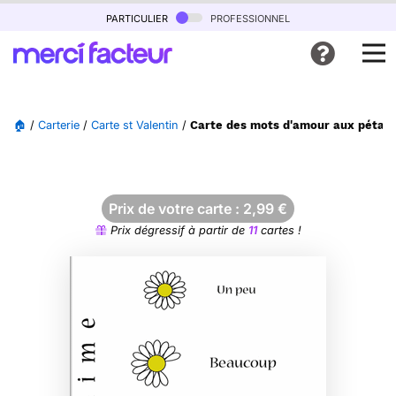
particulier
professionnel
🏠
/
Carterie
/
Carte st Valentin
/
Carte des mots d'amour aux pétale
Prix de votre carte :
2,99
€
Prix dégressif à partir de
11
cartes !