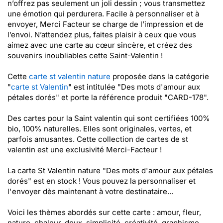
n’offrez pas seulement un joli dessin ; vous transmettez
une émotion qui perdurera. Facile à personnaliser et à
envoyer, Merci Facteur se charge de l’impression et de
l’envoi. N’attendez plus, faites plaisir à ceux que vous
aimez avec une carte au cœur sincère, et créez des
souvenirs inoubliables cette Saint-Valentin !
Cette
carte st valentin nature
proposée dans la catégorie
"
carte st Valentin
" est intitulée "Des mots d'amour aux
pétales dorés" et porte la référence produit "CARD-178".
Des cartes pour la Saint valentin qui sont certifiées 100%
bio, 100% naturelles. Elles sont originales, vertes, et
parfois amusantes. Cette collection de cartes de st
valentin est une exclusivité Merci-Facteur !
La carte St Valentin nature "Des mots d'amour aux pétales
dorés" est en stock ! Vous pouvez la personnaliser et
l'envoyer dès maintenant à votre destinataire...
Voici les thèmes abordés sur cette carte : amour, fleur,
nature, chaleur, doux, simplicité, créativité, graphisme,