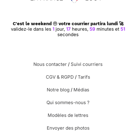
C'est le weekend
votre courrier partira lundi 🚀
validez-le dans les
1
jour,
17
heures,
59
minutes et
50
secondes
Nous contacter
/
Suivi courriers
CGV & RGPD
/
Tarifs
Notre blog
/
Médias
Qui sommes-nous ?
Modèles de lettres
Envoyer des photos