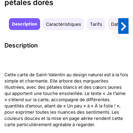
pétales dorés
Description
Caractéristiques
Tarifs
Date de la
Description
Cette carte de Saint-Valentin au design naturel est à la fois
simple et charmante. Elle arbore des marguerites
illustrées, avec des pétales blancs et des cœurs jaunes
qui apportent une touche ensoleillée. Le texte « Je t’aime
» s’étend sur la carte, accompagné de différentes
quantités d’amour, allant de « Un peu » à « À la folie ! »,
pour exprimer toutes les nuances des sentiments. Les
couleurs douces et la mise en page aérée rendent cette
carte particulièrement agréable à regarder.