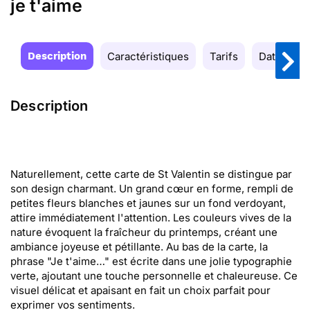
je t'aime
Description
Caractéristiques
Tarifs
Date de la
Description
Naturellement, cette carte de St Valentin se distingue par
son design charmant. Un grand cœur en forme, rempli de
petites fleurs blanches et jaunes sur un fond verdoyant,
attire immédiatement l'attention. Les couleurs vives de la
nature évoquent la fraîcheur du printemps, créant une
ambiance joyeuse et pétillante. Au bas de la carte, la
phrase "Je t'aime…" est écrite dans une jolie typographie
verte, ajoutant une touche personnelle et chaleureuse. Ce
visuel délicat et apaisant en fait un choix parfait pour
exprimer vos sentiments.