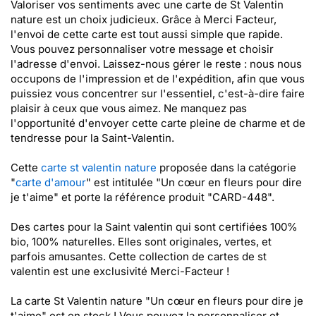
Valoriser vos sentiments avec une carte de St Valentin
nature est un choix judicieux. Grâce à Merci Facteur,
l'envoi de cette carte est tout aussi simple que rapide.
Vous pouvez personnaliser votre message et choisir
l'adresse d'envoi. Laissez-nous gérer le reste : nous nous
occupons de l'impression et de l'expédition, afin que vous
puissiez vous concentrer sur l'essentiel, c'est-à-dire faire
plaisir à ceux que vous aimez. Ne manquez pas
l'opportunité d'envoyer cette carte pleine de charme et de
tendresse pour la Saint-Valentin.
Cette
carte st valentin nature
proposée dans la catégorie
"
carte d'amour
" est intitulée "Un cœur en fleurs pour dire
je t'aime" et porte la référence produit "CARD-448".
Des cartes pour la Saint valentin qui sont certifiées 100%
bio, 100% naturelles. Elles sont originales, vertes, et
parfois amusantes. Cette collection de cartes de st
valentin est une exclusivité Merci-Facteur !
La carte St Valentin nature "Un cœur en fleurs pour dire je
t'aime" est en stock ! Vous pouvez la personnaliser et