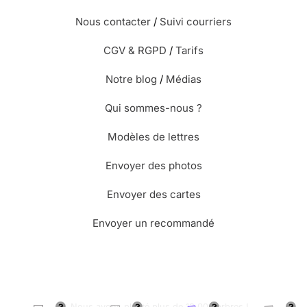
Nous contacter
/
Suivi courriers
CGV & RGPD
/
Tarifs
Notre blog
/
Médias
Qui sommes-nous ?
Modèles de lettres
Envoyer des photos
Envoyer des cartes
Envoyer un recommandé
🌳 Nous avons planté plus de 13.000 arbres !