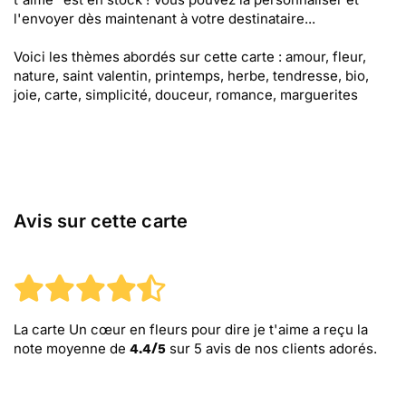
l'envoyer dès maintenant à votre destinataire...
Voici les thèmes abordés sur cette carte : amour, fleur,
nature, saint valentin, printemps, herbe, tendresse, bio,
joie, carte, simplicité, douceur, romance, marguerites
Avis sur cette carte
La carte Un cœur en fleurs pour dire je t'aime
a reçu la
note moyenne de
sur
5
avis de nos clients adorés.
4.4
/
5