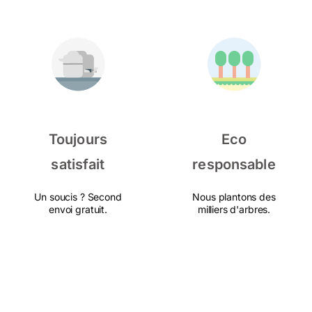
Toujours
Eco
satisfait
responsable
Un soucis ? Second
Nous plantons des
envoi gratuit.
milliers d'arbres.