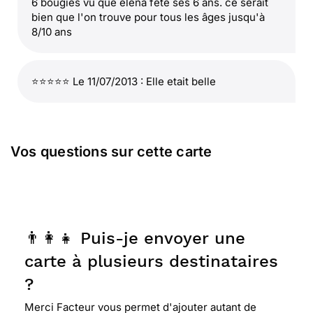
6 bougies vu que eléna fête ses 6 ans. ce serait
bien que l'on trouve pour tous les âges jusqu'à
8/10 ans
⭐⭐⭐⭐⭐ Le 11/07/2013 : Elle etait belle
Vos questions sur cette carte
👨‍👩‍👧 Puis-je envoyer une
carte à plusieurs destinataires
?
Merci Facteur vous permet d'ajouter autant de