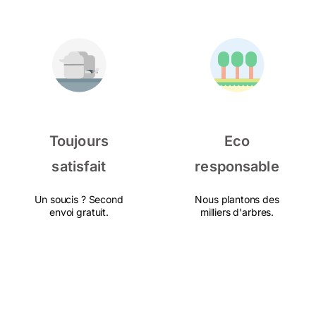
Toujours
Eco
satisfait
responsable
Un soucis ? Second
Nous plantons des
envoi gratuit.
milliers d'arbres.