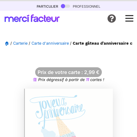
particulier
professionnel
🏠
/
Carterie
/
Carte d'anniversaire
/
Carte gâteau d'anniversaire cr
Prix de votre carte :
2,99
€
Prix dégressif à partir de
11
cartes !