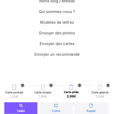
Notre blog
/
Médias
Qui sommes-nous ?
Modèles de lettres
Envoyer des photos
Envoyer des cartes
Envoyer un recommandé
🌳 Nous avons planté plus de 13.000 arbres !
Carte postale
Carte simple
Carte pliée
Carte géante
1,00€
1,99€
2,99€
3,99€
© Merci Facteur
Coins
Papier
Taille