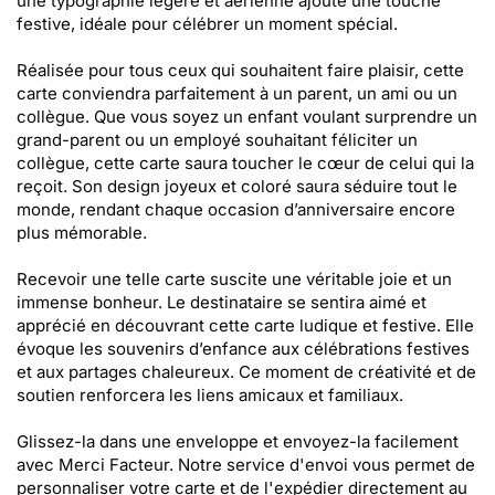
une typographie légère et aérienne ajoute une touche
festive, idéale pour célébrer un moment spécial.
Réalisée pour tous ceux qui souhaitent faire plaisir, cette
carte conviendra parfaitement à un parent, un ami ou un
collègue. Que vous soyez un enfant voulant surprendre un
grand-parent ou un employé souhaitant féliciter un
collègue, cette carte saura toucher le cœur de celui qui la
reçoit. Son design joyeux et coloré saura séduire tout le
monde, rendant chaque occasion d’anniversaire encore
plus mémorable.
Recevoir une telle carte suscite une véritable joie et un
immense bonheur. Le destinataire se sentira aimé et
apprécié en découvrant cette carte ludique et festive. Elle
évoque les souvenirs d’enfance aux célébrations festives
et aux partages chaleureux. Ce moment de créativité et de
soutien renforcera les liens amicaux et familiaux.
Glissez-la dans une enveloppe et envoyez-la facilement
avec Merci Facteur. Notre service d'envoi vous permet de
personnaliser votre carte et de l'expédier directement au