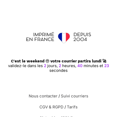
C'est le weekend
votre courrier partira lundi 🚀
validez-le dans les
2
jours,
2
heures,
40
minutes et
22
secondes
Nous contacter
/
Suivi courriers
CGV & RGPD
/
Tarifs