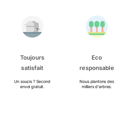
Toujours
Eco
satisfait
responsable
Un soucis ? Second
Nous plantons des
envoi gratuit.
milliers d'arbres.