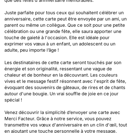
que des fêtes d'anniversaire mémorables.
Juste parfaite pour tous ceux qui souhaitent célébrer un
anniversaire, cette carte peut être envoyée par un ami, un
parent ou même un collègue. Que ce soit pour une petite
célébration ou une grande fête, elle saura apporter une
touche de gaieté à l'occasion. Elle est idéale pour
exprimer vos vœux à un enfant, un adolescent ou un
adulte, peu importe l’âge !
Les destinataires de cette carte seront touchés par son
énergie et son originalité, ressentant une vague de
chaleur et de bonheur en la découvrant. Les couleurs
vives et le message festif résonnent avec l'esprit de fête,
évoquant des souvenirs de gâteaux, de rires et de chants
autour d'une bougie. Un vrai souffle de joie en ce jour
spécial !
Venez découvrir la simplicité d’envoyer une carte avec
Merci Facteur. Grâce à notre service, vous pouvez
transmettre vos vœux d'anniversaire en un clin d'œil, tout
en ajoutant une touche personnelle à votre message.