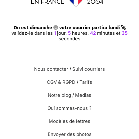
On est dimanche
votre courrier partira lundi 🚀
validez-le dans les
1
jour,
5
heures,
42
minutes et
34
secondes
Nous contacter
/
Suivi courriers
CGV & RGPD
/
Tarifs
Notre blog
/
Médias
Qui sommes-nous ?
Modèles de lettres
Envoyer des photos