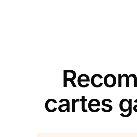
Recomm
cartes g