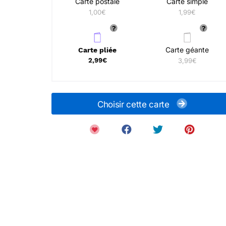
Carte postale
Carte simple
1,00€
1,99€
Carte géante
Carte pliée
2,99€
3,99€
Choisir cette carte