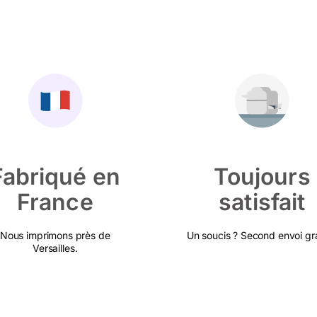
Fabriqué en
Toujours
France
satisfait
Nous imprimons près de
Un soucis ? Second envoi gra
Versailles.