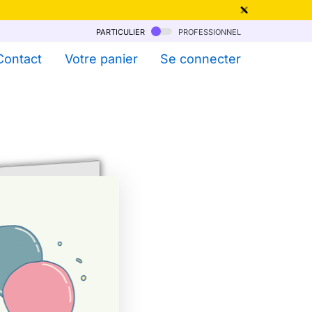
particulier
professionnel
qu'au 6 Août !
Contact
Votre panier
Se connecter