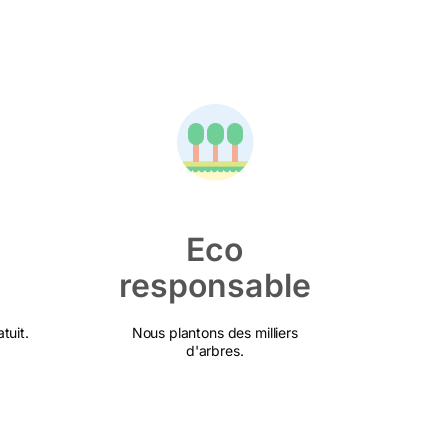
Eco
responsable
tuit.
Nous plantons des milliers
d'arbres.