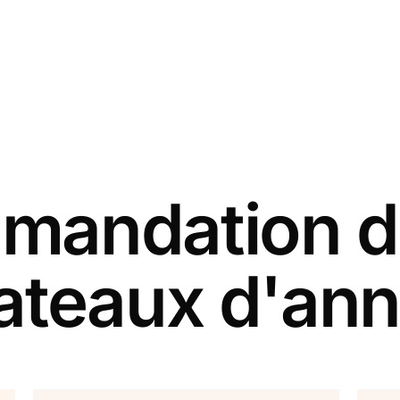
andation d
ateaux d'ann