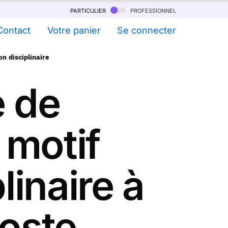
particulier
professionnel
Contact
Votre panier
Se connecter
n disciplinaire
e de
 motif
linaire à
Poste