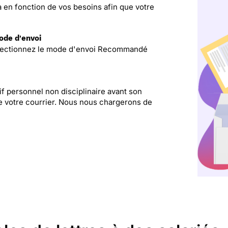
la en fonction de vos besoins afin que votre
mode d'envoi
 sélectionnez le mode d'envoi Recommandé
if personnel non disciplinaire avant son
 de votre courrier. Nous nous chargerons de