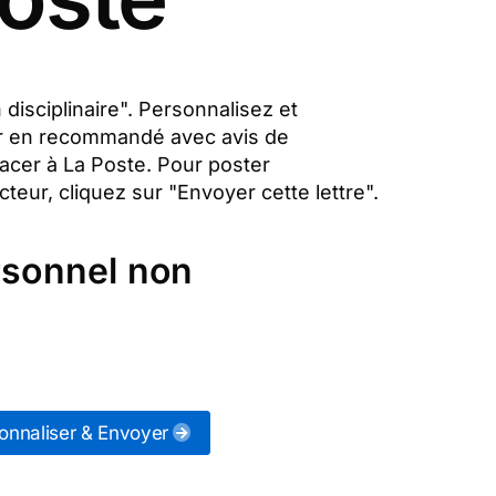
 disciplinaire". Personnalisez et
eur en recommandé avec avis de
lacer à La Poste. Pour poster
teur, cliquez sur "Envoyer cette lettre".
rsonnel non
onnaliser & Envoyer