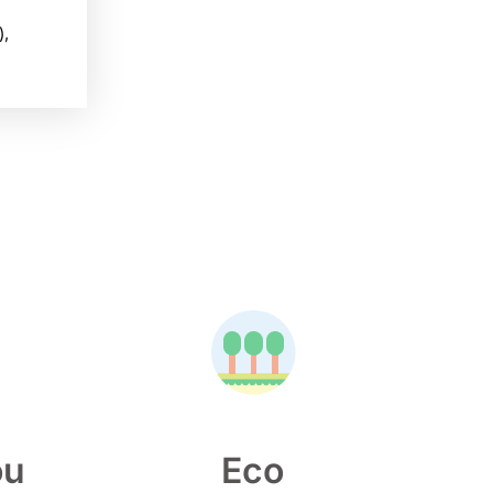
),
ou
Eco