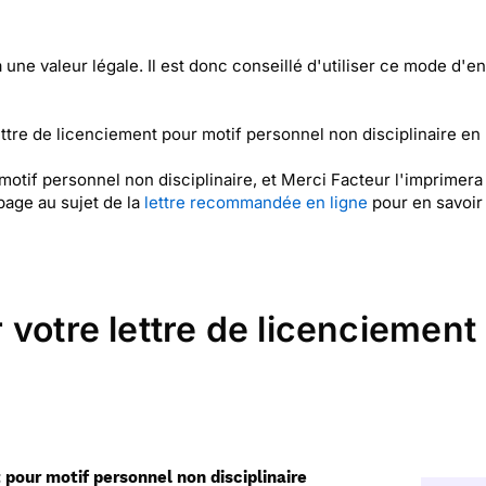
ne valeur légale. Il est donc conseillé d'utiliser ce mode d'e
ttre de licenciement pour motif personnel non disciplinaire e
motif personnel non disciplinaire, et Merci Facteur l'imprimer
page au sujet de la
lettre recommandée en ligne
pour en savoir 
 votre lettre de licenciement
t pour motif personnel non disciplinaire