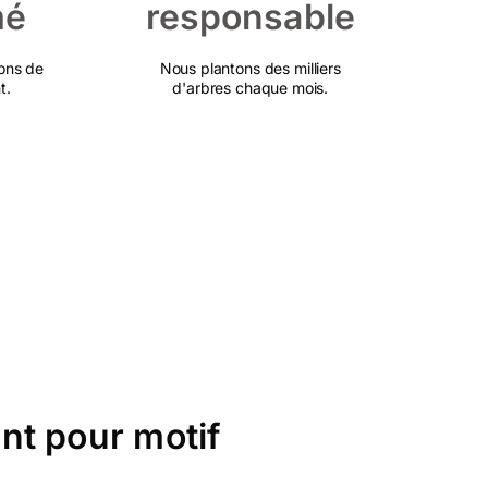
mé
responsable
ons de
Nous plantons des milliers
t.
d'arbres chaque mois.
nt pour motif