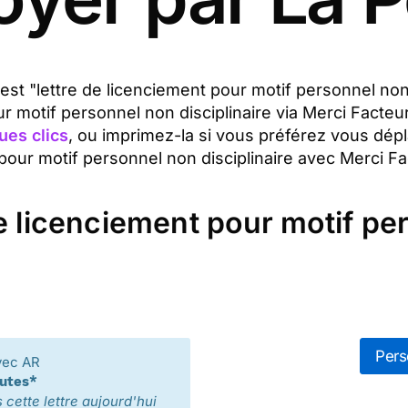
 est "lettre de licenciement pour motif personnel non
ur motif personnel non disciplinaire via Merci Fact
ues clics
, ou imprimez-la si vous préférez vous dép
pour motif personnel non disciplinaire avec Merci Fac
de licenciement pour motif pe
Pers
vec AR
nutes*
cette lettre aujourd'hui