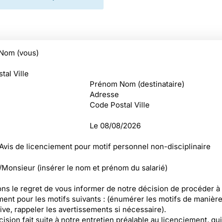
Nom (vous)
tal Ville
Prénom Nom (destinataire)
Adresse
Code Postal Ville
Le
08/08/2026
 Avis de licenciement pour motif personnel non-disciplinaire
onsieur (insérer le nom et prénom du salarié)
ns le regret de vous informer de notre décision de procéder à 
ment pour les motifs suivants : (énumérer les motifs de manièr
ive, rappeler les avertissements si nécessaire).
ision fait suite à notre entretien préalable au licenciement, qui