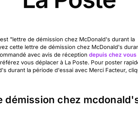
t est "lettre de démission chez McDonald's durant la
yez cette lettre de démission chez McDonald's duran
ecommandé avec avis de réception
depuis chez vous 
préférez vous déplacer à La Poste. Pour poster rapi
's durant la période d'essai avec Merci Facteur, cli
de démission chez mcdonald's