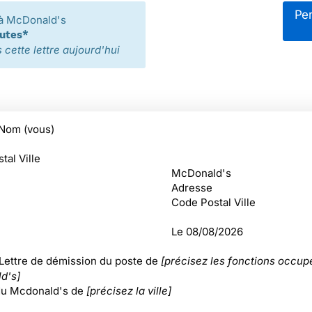
Per
à McDonald's
nutes*
cette lettre aujourd'hui
Nom (vous)
tal Ville
McDonald's
Adresse
Code Postal Ville
Le
08/08/2026
 Lettre de démission du poste de
[précisez les fonctions occu
d's]
du Mcdonald's de
[précisez la ville]