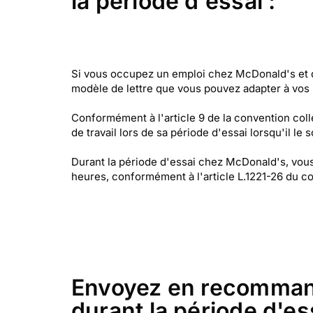
la période d'essai :
Si vous occupez un emploi chez McDonald's et q
modèle de lettre que vous pouvez adapter à vos
Conformément à l'article 9 de la convention coll
de travail lors de sa période d'essai lorsqu'il le 
Durant la période d'essai chez McDonald's, vou
heures, conformément à l'article L.1221-26 du co
Envoyez en recommand
durant la période d'ess