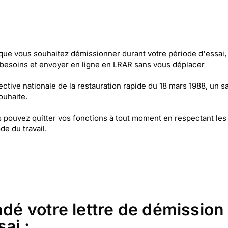
ue vous souhaitez démissionner durant votre période d'essai, 
 besoins et envoyer en ligne en LRAR sans vous déplacer
ective nationale de la restauration rapide du 18 mars 1988, un
souhaite.
s pouvez quitter vos fonctions à tout moment en respectant le
de du travail.
é votre lettre de démissio
ai :