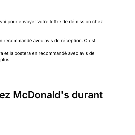
nvoi pour envoyer votre lettre de démission chez
en recommandé avec avis de réception. C'est
era et la postera en recommandé avec avis de
plus.
chez McDonald's durant