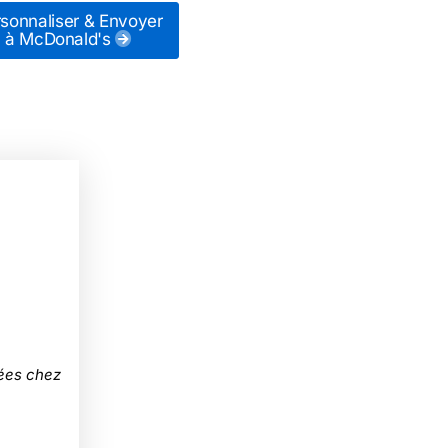
sonnaliser & Envoyer
à McDonald's
pées chez