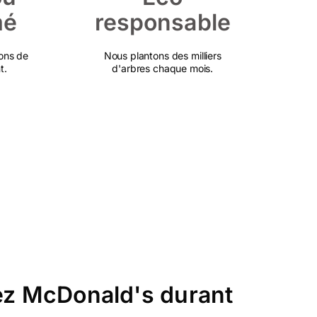
mé
responsable
ons de
Nous plantons des milliers
t.
d'arbres chaque mois.
hez McDonald's durant