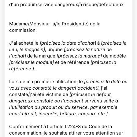
d'un produit/service dangereux/à risque/défectueux
Madame/Monsieur la/le Président(e) de la
commission,
J'ai acheté le
[précisez la date d'achat
] à
[précisez le
lieu, le magasin]
, un/une
[précisez la nature de
l'achat]
de la marque
[précisez la marque]
de modèle
[précisez le modèle]
et de référence
[précisez la
référence.].
Lors de ma première utilisation, le
[précisez la date ou
vous avez constaté le danger/l'accident],
j'ai
constaté/j'ai été victime de
[précisez le défaut
dangereux constaté ou l'accident survenu suite à
l'utilisation du produit ou du service, par exemple
court circuit, incendie, brûlure, coupure etc.].
Conformément à l'article L224-3 du Code de la
consommation,
je souhaite attirer votre attention sur