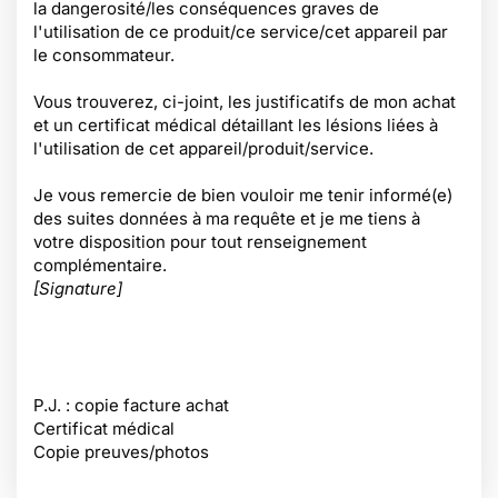
la dangerosité/les conséquences graves de
l'utilisation de ce produit/ce service/cet appareil par
le consommateur.
Vous trouverez, ci-joint, les justificatifs de mon achat
et un certificat médical détaillant les lésions liées à
l'utilisation de cet appareil/produit/service.
Je vous remercie de bien vouloir me tenir informé(e)
des suites données à ma requête et je me tiens à
votre disposition pour tout renseignement
complémentaire.
[Signature]
P.J. : copie facture achat
Certificat médical
Copie preuves/photos