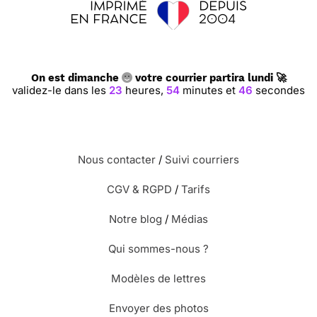
On est dimanche
votre courrier partira lundi 🚀
validez-le dans les
23
heures,
54
minutes et
45
secondes
Nous contacter
/
Suivi courriers
CGV & RGPD
/
Tarifs
Notre blog
/
Médias
Qui sommes-nous ?
Modèles de lettres
Envoyer des photos