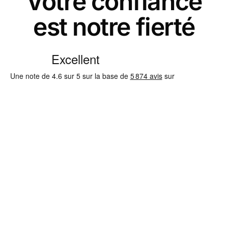
Votre confiance
est notre fierté