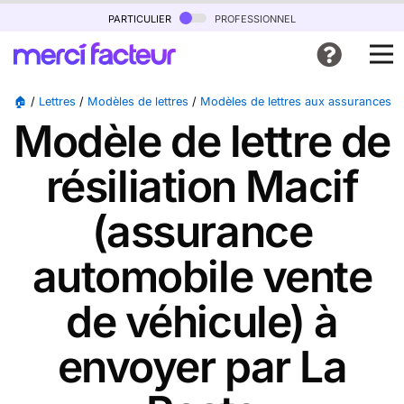
particulier
professionnel
🏠
/
Lettres
/
Modèles de lettres
/
Modèles de lettres aux assurances
/
Modèle de lettre de
résiliation Macif
(assurance
automobile vente
de véhicule) à
envoyer par La