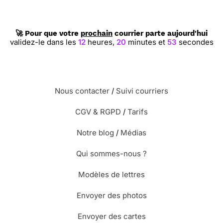
🚀 Pour que votre
prochain
courrier parte aujourd'hui
validez-le dans les
12
heures,
20
minutes et
52
secondes
Nous contacter
/
Suivi courriers
CGV & RGPD
/
Tarifs
Notre blog
/
Médias
Qui sommes-nous ?
Modèles de lettres
Envoyer des photos
Envoyer des cartes