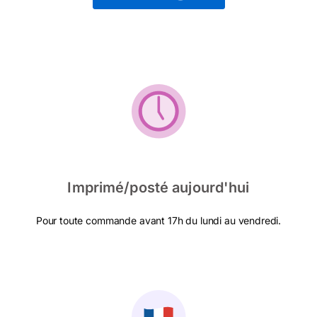
Imprimé/posté aujourd'hui
Pour toute commande avant 17h du lundi au vendredi.