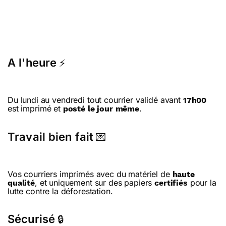
A l'heure
⚡
Du lundi au vendredi tout courrier validé avant
17h00
est imprimé et
.
posté le jour même
Travail bien fait
💌
Vos courriers imprimés avec du matériel de
haute
, et uniquement sur des papiers
pour la
qualité
certifiés
lutte contre la déforestation.
Sécurisé
🔒