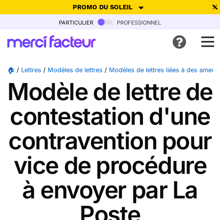
PROMO DU SOLEIL
particulier
professionnel
-30% de réduction avec le code
SUMMER26
pour envoyer des
cartes ensoleillées, jusqu'au 6 Août !
Envoyer des cartes
🏠
/
Lettres
/
Modèles de lettres
/
Modèles de lettres liées à des amen
Modèle de lettre de
Ne plus afficher
contestation d'une
contravention pour
vice de procédure
à envoyer par La
Poste