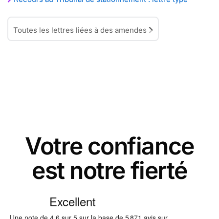
Toutes les lettres liées à des amendes
Votre confiance
est notre fierté