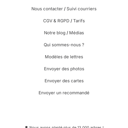
Nous contacter
/
Suivi courriers
CGV & RGPD
/
Tarifs
Notre blog
/
Médias
Qui sommes-nous ?
Modèles de lettres
Envoyer des photos
Envoyer des cartes
Envoyer un recommandé
🌳 Nous avons planté plus de 13.000 arbres !