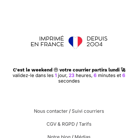
C'est le weekend
votre courrier partira lundi 🚀
validez-le dans les
1
jour,
23
heures,
6
minutes et
5
secondes
Nous contacter
/
Suivi courriers
CGV & RGPD
/
Tarifs
Notre blog
/
Médias