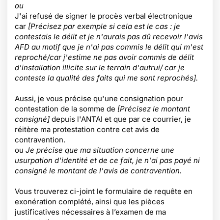
ou
J'ai refusé de signer le procès verbal électronique
car
[Précisez par exemple si cela est le cas : je
contestais le délit et je n'aurais pas dû recevoir l'avis
AFD au motif que je n'ai pas commis le délit qui m'est
reproché/car j'estime ne pas avoir commis de délit
d'installation illicite sur le terrain d'autrui/ car je
conteste la qualité des faits qui me sont reprochés].
Aussi, je vous précise qu'une consignation pour
contestation de la somme de
[Précisez le montant
consigné]
depuis l'ANTAI et que par ce courrier, je
réitère ma protestation contre cet avis de
contravention.
ou
Je précise que ma situation concerne une
usurpation d'identité et de ce fait, je n'ai pas payé ni
consigné le montant de l'avis de contravention.
Vous trouverez ci-joint le formulaire de requête en
exonération complété, ainsi que les pièces
justificatives nécessaires à l’examen de ma