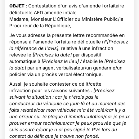
: Contestation d'un avis d'amende forfaitaire
OBJET
délictuelle AFD amende intiale
Madame, Monsieur L'Officier du Ministère Public/le
Procureur de la République,
Je vous adresse la présente lettre recommandée en
réponse à l'amende forfaitaire délictuelle n°
[Précisez
la référence de l'avis]
, relative à une infraction
relevée le
[Précisez la date]
par dispositif
automatique à
[Précisez le lieu] /
établie le
[Précisez
la date]
par un agent verbalisateur/un gendarme/un
policier via un procès verbal électronique.
Aussi, je souhaite contester ce délit/cette
infraction pour les raisons suivantes :
[Précisez
suivant la situation : car je n'étais pas le
conducteur du véhicule ce jour-là et au moment des
faits relatés/car mon véhicule m'a été volé/car il y a
une erreur sur la plaque d'immatriculation/car je peux
prouver erreur technique/car je peux prouvée que je
suis assuré.e/car je n'ai pas signé le PVe lors du
constat du délit que je trouve non fondé.