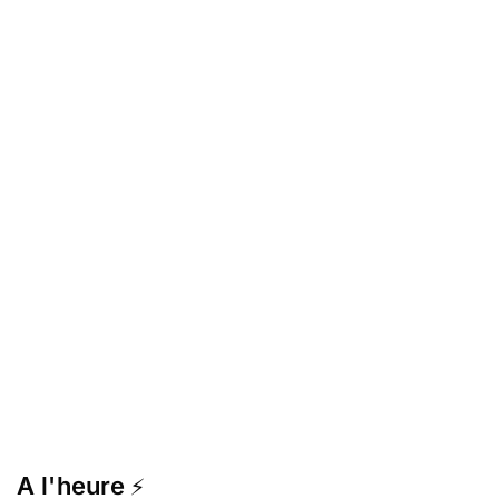
A l'heure
⚡