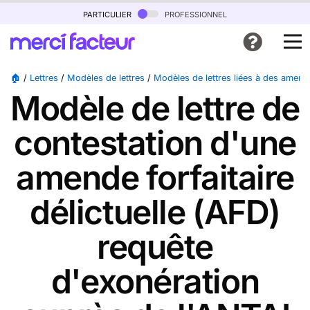
particulier
professionnel
🏠
/
Lettres
/
Modèles de lettres
/
Modèles de lettres liées à des amen
Modèle de lettre de
contestation d'une
amende forfaitaire
délictuelle (AFD)
requête
d'exonération