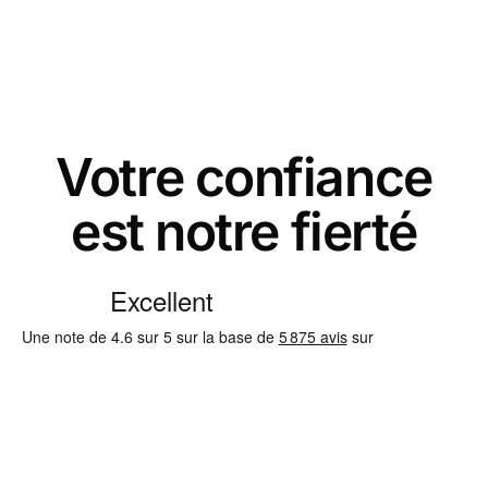
Votre confiance
est notre fierté