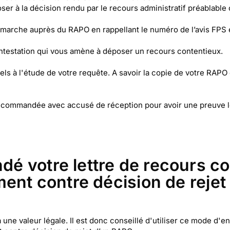
 à la décision rendu par le recours administratif préablable o
marche auprès du RAPO en rappellant le numéro de l’avis FPS et
contestation qui vous amène à déposer un recours contentieux.
iels à l'étude de votre requête. A savoir la copie de votre RAPO 
tre recommandée avec accusé de réception pour avoir une preu
é votre lettre de recours co
ment contre décision de rejet
ne valeur légale. Il est donc conseillé d'utiliser ce mode d'en