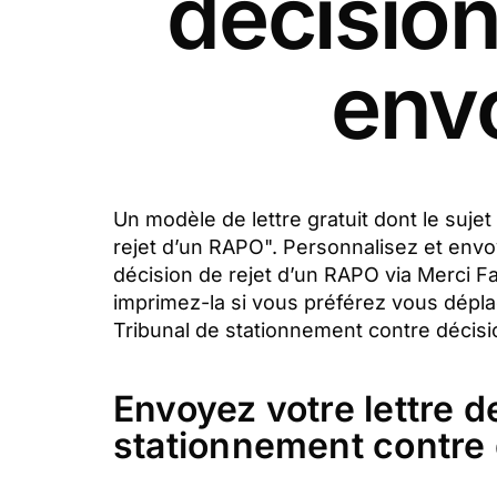
décision
envo
Un modèle de lettre gratuit dont le suje
rejet d’un RAPO". Personnalisez et envo
décision de rejet d’un RAPO via Merci 
imprimez-la si vous préférez vous dépla
Tribunal de stationnement contre décisio
Envoyez votre lettre d
stationnement contre d