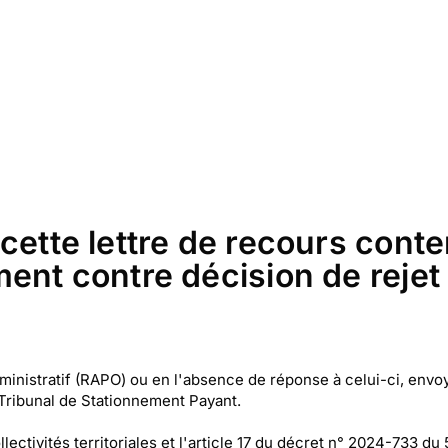
cette lettre de recours cont
ment contre décision de rejet
administratif (RAPO) ou en l'absence de réponse à celui-ci, en
Tribunal de Stationnement Payant.
lectivités territoriales et l'article 17 du décret n° 2024-733 du