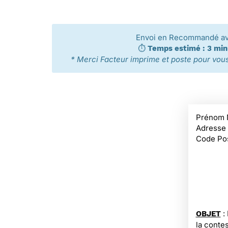
Envoi en Recommandé a
⏱️
Temps estimé : 3 mi
* Merci Facteur imprime et poste pour vous 
Prénom 
Adresse
Code Pos
:
OBJET
la conte