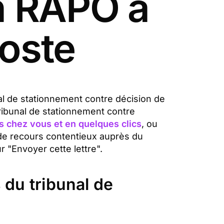
un RAPO à
Poste
nal de stationnement contre décision de
ribunal de stationnement contre
s chez vous et en quelques clics
, ou
 de recours contentieux auprès du
 "Envoyer cette lettre".
 du tribunal de