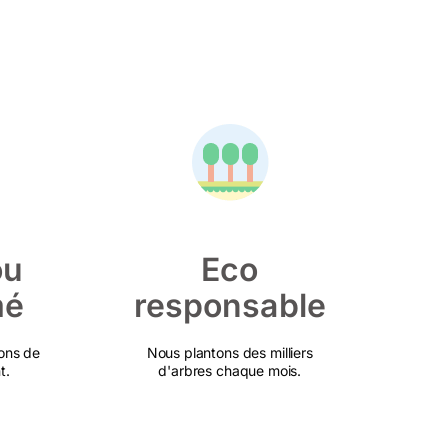
ou
Eco
mé
responsable
ons de
Nous plantons des milliers
t.
d'arbres chaque mois.