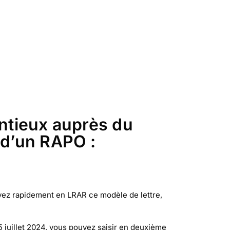
entieux auprès du
 d’un RAPO :
voyez rapidement en LRAR ce modèle de lettre,
 5 juillet 2024, vous pouvez saisir en deuxième