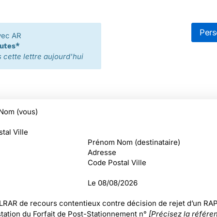
Pers
vec AR
nutes*
cette lettre aujourd'hui
Nom (vous)
tal Ville
Prénom Nom (destinataire)
Adresse
Code Postal Ville
Le
08/08/2026
 LRAR de recours contentieux contre décision de rejet d’un RA
station du Forfait de Post-Stationnement n°
[Précisez la référe