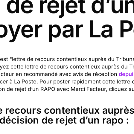
 de rejet d’
yer par La 
t est "lettre de recours contentieux auprès du Tribu
yez cette lettre de recours contentieux auprès du T
Facteur en recommandé avec avis de réception
depui
cer à La Poste. Pour poster rapidement cette lettre
n de rejet d’un RAPO avec Merci Facteur, cliquez sur
e recours contentieux auprès
écision de rejet d’un rapo :