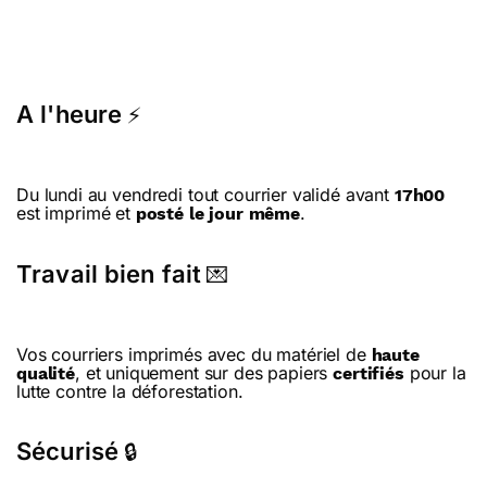
A l'heure
⚡
Du lundi au vendredi tout courrier validé avant
17h00
est imprimé et
.
posté le jour même
Travail bien fait
💌
Vos courriers imprimés avec du matériel de
haute
, et uniquement sur des papiers
pour la
qualité
certifiés
lutte contre la déforestation.
Sécurisé
🔒