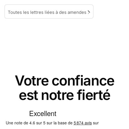
Toutes les lettres liées à des amendes
Votre confiance
est notre fierté