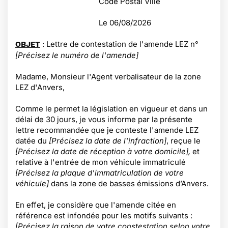
Code Postal Ville
Le
06/08/2026
: Lettre de contestation de l'amende LEZ n°
OBJET
[Précisez le numéro de l'amende]
Madame, Monsieur l'Agent verbalisateur de la zone
LEZ d'Anvers,
Comme le permet la législation en vigueur et dans un
délai de 30 jours, je vous informe par la présente
lettre recommandée que je conteste l'amende LEZ
datée du
[Précisez la date de l'infraction]
, reçue le
[Précisez la date de réception à votre domicile],
et
relative à l'entrée de mon véhicule immatriculé
[Précisez la plaque d'immatriculation de votre
véhicule]
dans la zone de basses émissions d’Anvers.
En effet, je considère que l'amende citée en
référence est infondée pour les motifs suivants :
[Précisez la raison de votre constestation selon votre