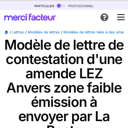
particulier
professionnel
🏠
/
Lettres
/
Modèles de lettres
/
Modèles de lettres liées à des amen
Modèle de lettre de
contestation d'une
amende LEZ
Anvers zone faible
émission à
envoyer par La