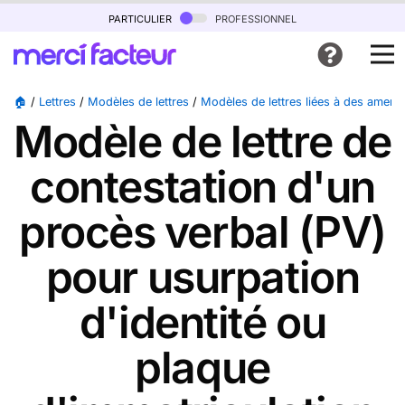
particulier
professionnel
🏠
/
Lettres
/
Modèles de lettres
/
Modèles de lettres liées à des amen
Modèle de lettre de
contestation d'un
procès verbal (PV)
pour usurpation
d'identité ou
plaque