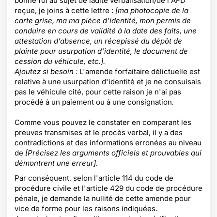
bonne foi au sujet de ladite verbalisation/de l'AFD
reçue, je joins à cette lettre :
[ma
photocopie de la
carte grise, ma ma pièce d’identité, mon permis de
conduire en cours de validité à la date des faits, une
attestation d’absence, un récepissé du dépôt de
plainte pour usurpation d'identité, le document de
cession du véhicule, etc.].
Ajoutez si besoin :
L'amende forfaitaire délictuelle est
relative à une usurpation d'identité et je ne consuisais
pas le véhicule cité, pour cette raison je n'ai pas
procédé à un paiement ou à une consignation
.
Comme vous pouvez le constater en comparant les
preuves transmises et le procès verbal, il y a des
contradictions et des informations erronées au niveau
de
[Précisez les arguments officiels et prouvables qui
démontrent une erreur].
Par conséquent, selon l'article 114 du code de
procédure civile et l'article 429 du code de procédure
pénale, je demande la nullité de cette amende pour
vice de forme pour les raisons indiquées.