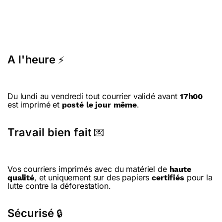
A l'heure
⚡
Du lundi au vendredi tout courrier validé avant
17h00
est imprimé et
.
posté le jour même
Travail bien fait
💌
Vos courriers imprimés avec du matériel de
haute
, et uniquement sur des papiers
pour la
qualité
certifiés
lutte contre la déforestation.
Sécurisé
🔒