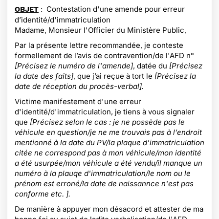
:
Contestation d'une amende pour erreur
OBJET
d’identité/d'immatriculation
Madame, Monsieur l'Officier du Ministère Public,
Par la présente lettre recommandée, je conteste
formellement de l’avis de contravention/de l'AFD n°
[Précisez le numéro de l'amende]
, datée du
[Précisez
la date des faits]
, que j’ai reçue à tort le
[Précisez la
date de réception du procès-verbal].
Victime manifestement d'une erreur
d'identité/d'immatriculation, je tiens à vous signaler
que
[Précisez selon le cas : je ne possède pas le
véhicule en question/je ne me trouvais pas à l’endroit
mentionné à la date du PV/la plaque d’immatriculation
citée ne correspond pas à mon véhicule/mon identité
a été usurpée/mon véhicule a été vendu/il manque un
numéro à la plauqe d'immatriculation/le nom ou le
prénom est erroné/la date de naissannce n'est pas
conforme etc. ].
De manière à appuyer mon désacord et attester de ma