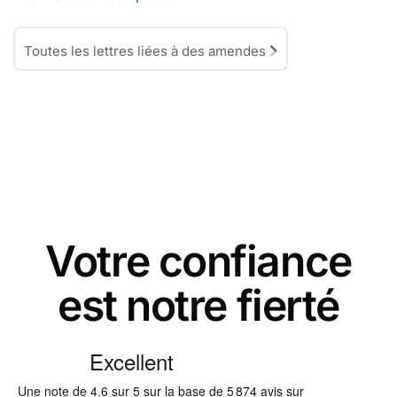
Toutes les lettres liées à des amendes
Votre confiance
est notre fierté