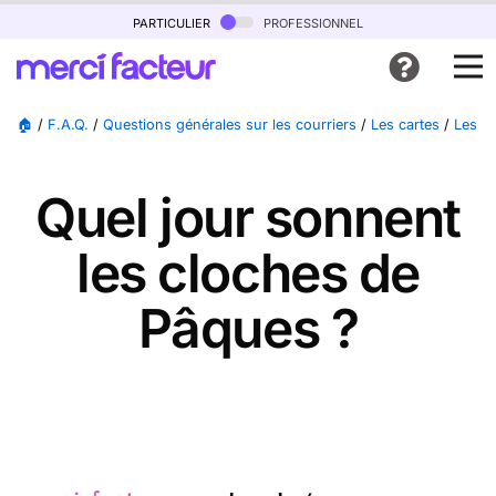
particulier
professionnel
🏠
/
F.A.Q.
/
Questions générales sur les courriers
/
Les cartes
/
Les c
Quel jour sonnent
les cloches de
Pâques ?