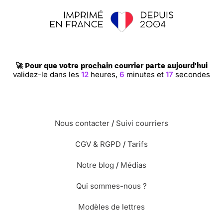
🚀 Pour que votre
prochain
courrier parte aujourd'hui
validez-le dans les
12
heures,
6
minutes et
16
secondes
Nous contacter
/
Suivi courriers
CGV & RGPD
/
Tarifs
Notre blog
/
Médias
Qui sommes-nous ?
Modèles de lettres