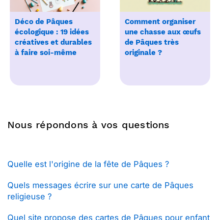
Déco de Pâques
Comment organiser
écologique : 19 idées
une chasse aux œufs
créatives et durables
de Pâques très
à faire soi-même
originale ?
Nous répondons à vos questions
Quelle est l'origine de la fête de Pâques ?
Quels messages écrire sur une carte de Pâques
religieuse ?
Quel site propose des cartes de Pâques pour enfant