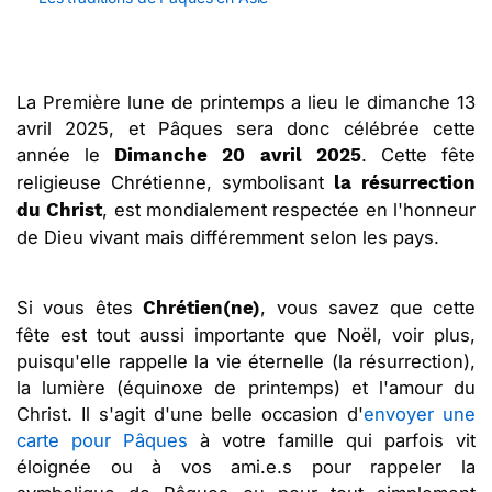
La Première lune de printemps a lieu le dimanche 13
avril 2025, et Pâques sera donc célébrée cette
année le
. Cette fête
Dimanche 20 avril 2025
religieuse Chrétienne, symbolisant
la résurrection
, est mondialement respectée en l'honneur
du Christ
de Dieu vivant mais différemment selon les pays.
Si vous êtes
, vous savez que cette
Chrétien(ne)
fête est tout aussi importante que Noël, voir plus,
puisqu'elle rappelle la vie éternelle (la résurrection),
la lumière (équinoxe de printemps) et l'amour du
Christ. Il s'agit d'une belle occasion d'
envoyer une
carte pour Pâques
à votre famille qui parfois vit
éloignée ou à vos ami.e.s pour rappeler la