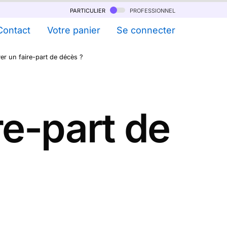
particulier
professionnel
Contact
Votre panier
Se connecter
r un faire-part de décès ?
e-part de