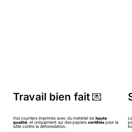
Travail bien fait
💌
Vos courriers imprimés avec du matériel de
Le
haute
, et uniquement sur des papiers
pour la
pe
qualité
certifiés
lutte contre la déforestation.
ba