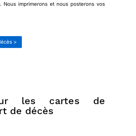
ur. Nous imprimerons et nous posterons vos
décès >
sur les cartes de
rt de décès