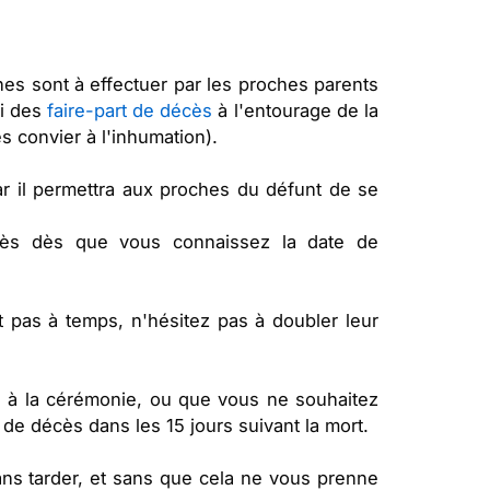
s sont à effectuer par les proches parents
oi des
faire-part de décès
à l'entourage de la
 convier à l'inhumation).
car il permettra aux proches du défunt de se
écès dès que vous connaissez la date de
t pas à temps, n'hésitez pas à doubler leur
e à la cérémonie, ou que vous ne souhaitez
 de décès dans les 15 jours suivant la mort.
ans tarder, et sans que cela ne vous prenne