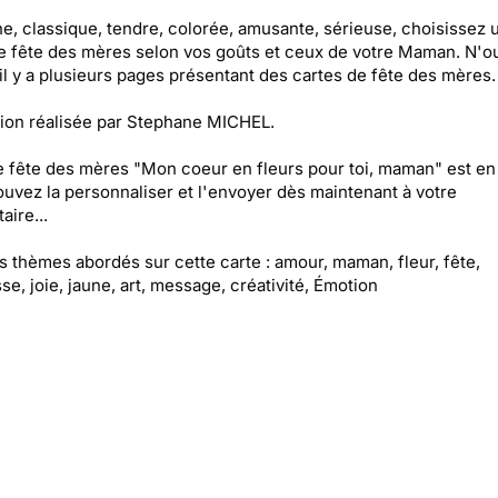
, classique, tendre, colorée, amusante, sérieuse, choisissez 
e fête des mères selon vos goûts et ceux de votre Maman. N'o
il y a plusieurs pages présentant des cartes de fête des mères.
ation réalisée par Stephane MICHEL.
e fête des mères "Mon coeur en fleurs pour toi, maman" est en 
uvez la personnaliser et l'envoyer dès maintenant à votre
aire...
es thèmes abordés sur cette carte : amour, maman, fleur, fête,
se, joie, jaune, art, message, créativité, Émotion