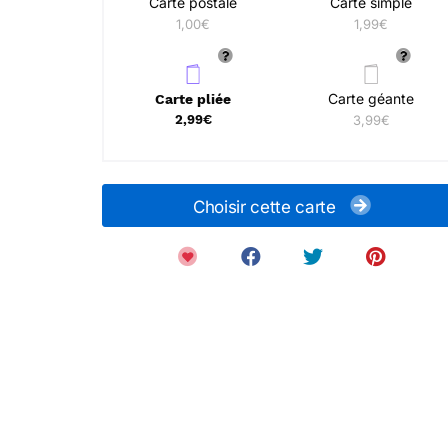
Carte postale
Carte simple
1,00€
1,99€
Carte géante
Carte pliée
2,99€
3,99€
Choisir cette carte