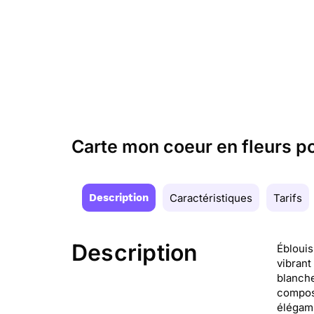
Carte mon coeur en fleurs p
Description
Caractéristiques
Tarifs
Description
Éblouis
vibrant
blanche
composi
élégamm