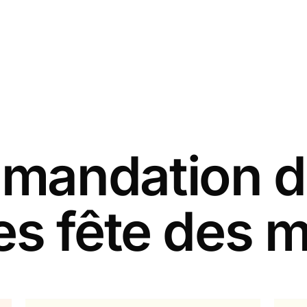
andation d
es fête des 