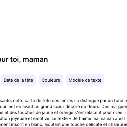
our toi, maman
Date de la fête
Couleurs
Modèle de texte
sante, cette carte de fête des mères se distingue par un fond 
 qui met en avant un grand cœur décoré de fleurs. Des marguer
s et des touches de jaune et orange s'entrelacent pour créer 
tion joyeuse et émotive. Le texte « Je t'aime ma maman » est
ent inscrit en blanc, ajoutant une touche délicate et chaleure