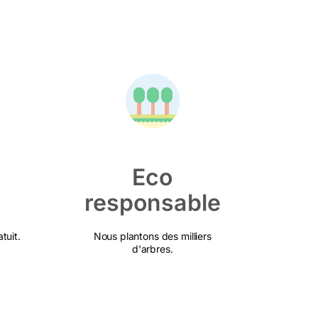
Eco
responsable
tuit.
Nous plantons des milliers
d'arbres.