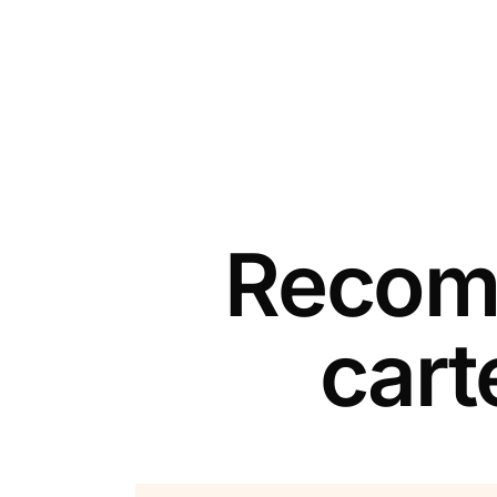
Recomm
cart