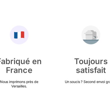
Fabriqué en
Toujours
France
satisfait
Nous imprimons près de
Un soucis ? Second envoi gra
Versailles.