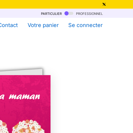
particulier
professionnel
qu'au 6 Août !
Contact
Votre panier
Se connecter