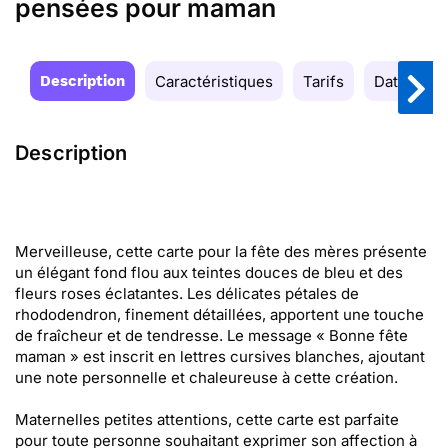
pensées pour maman
Description
Caractéristiques
Tarifs
Date de la
Description
Merveilleuse, cette carte pour la fête des mères présente
un élégant fond flou aux teintes douces de bleu et des
fleurs roses éclatantes. Les délicates pétales de
rhododendron, finement détaillées, apportent une touche
de fraîcheur et de tendresse. Le message « Bonne fête
maman » est inscrit en lettres cursives blanches, ajoutant
une note personnelle et chaleureuse à cette création.
Maternelles petites attentions, cette carte est parfaite
pour toute personne souhaitant exprimer son affection à