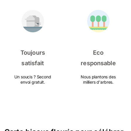
Toujours
Eco
satisfait
responsable
Un soucis ? Second
Nous plantons des
envoi gratuit.
milliers d'arbres.