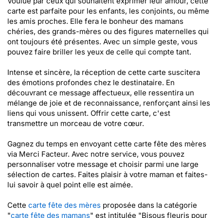
Voulue par ceux qui souhaitent exprimer leur amour, cette
carte est parfaite pour les enfants, les conjoints, ou même
les amis proches. Elle fera le bonheur des mamans
chéries, des grands-mères ou des figures maternelles qui
ont toujours été présentes. Avec un simple geste, vous
pouvez faire briller les yeux de celle qui compte tant.
Intense et sincère, la réception de cette carte suscitera
des émotions profondes chez le destinataire. En
découvrant ce message affectueux, elle ressentira un
mélange de joie et de reconnaissance, renforçant ainsi les
liens qui vous unissent. Offrir cette carte, c'est
transmettre un morceau de votre cœur.
Gagnez du temps en envoyant cette carte fête des mères
via Merci Facteur. Avec notre service, vous pouvez
personnaliser votre message et choisir parmi une large
sélection de cartes. Faites plaisir à votre maman et faites-
lui savoir à quel point elle est aimée.
Cette
carte fête des mères
proposée dans la catégorie
"
carte fête des mamans
" est intitulée "Bisous fleuris pour