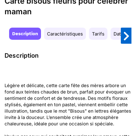
Carte bisous fleuris pour célébrer
maman
Description
Caractéristiques
Tarifs
Date de la
Description
Légère et délicate, cette carte fête des mères arbore un
fond aux teintes chaudes de brun, parfait pour évoquer un
sentiment de confort et de tendresse. Des motifs floraux
stylisés, également en ton pastel, viennent embellir cette
illustration, tandis que le mot "Bisous" en lettres élégantes
invite à la douceur. L’ensemble crée une atmosphère
chaleureuse, idéale pour une occasion si spéciale.