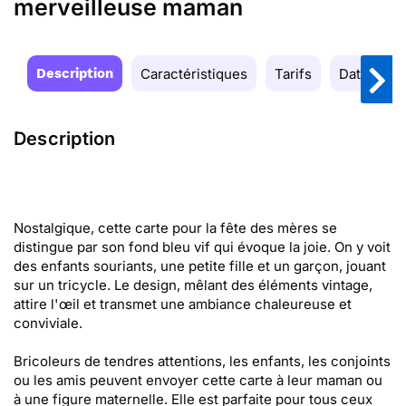
merveilleuse maman
Description
Caractéristiques
Tarifs
Date de la
Description
Nostalgique, cette carte pour la fête des mères se
distingue par son fond bleu vif qui évoque la joie. On y voit
des enfants souriants, une petite fille et un garçon, jouant
sur un tricycle. Le design, mêlant des éléments vintage,
attire l'œil et transmet une ambiance chaleureuse et
conviviale.
Bricoleurs de tendres attentions, les enfants, les conjoints
ou les amis peuvent envoyer cette carte à leur maman ou
à une figure maternelle. Elle est parfaite pour tous ceux