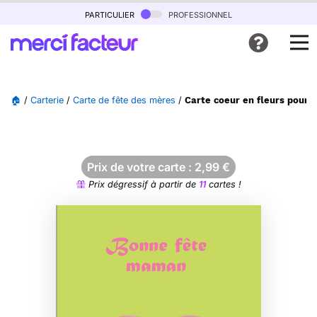
particulier
professionnel
🏠
/
Carterie
/
Carte de fête des mères
/
Carte coeur en fleurs pour
Prix de votre carte :
2,99
€
Prix dégressif à partir de
11
cartes !