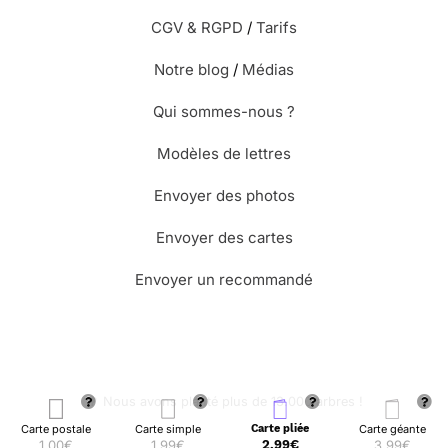
CGV & RGPD
/
Tarifs
Notre blog
/
Médias
Qui sommes-nous ?
Modèles de lettres
Envoyer des photos
Envoyer des cartes
Envoyer un recommandé
🌳 Nous avons planté plus de 13.000 arbres !
Carte postale
Carte simple
Carte pliée
Carte géante
1,00€
1,99€
2,99€
3,99€