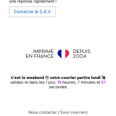
une réponse rapidement !
Contacter le S.A.V.
C'est le weekend
votre courrier partira lundi 🚀
validez-le dans les
1
jour,
19
heures,
7
minutes et
56
secondes
Nous contacter
/
Suivi courriers