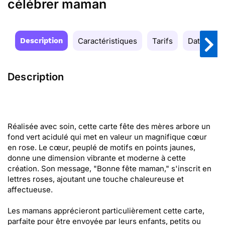
célébrer maman
Description
Caractéristiques
Tarifs
Date de la
Description
Réalisée avec soin, cette carte fête des mères arbore un
fond vert acidulé qui met en valeur un magnifique cœur
en rose. Le cœur, peuplé de motifs en points jaunes,
donne une dimension vibrante et moderne à cette
création. Son message, "Bonne fête maman," s'inscrit en
lettres roses, ajoutant une touche chaleureuse et
affectueuse.
Les mamans apprécieront particulièrement cette carte,
parfaite pour être envoyée par leurs enfants, petits ou