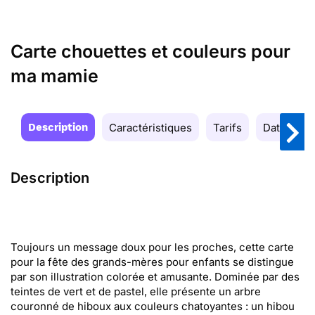
Carte chouettes et couleurs pour
ma mamie
Description
Caractéristiques
Tarifs
Date de la
Description
Toujours un message doux pour les proches, cette carte
pour la fête des grands-mères pour enfants se distingue
par son illustration colorée et amusante. Dominée par des
teintes de vert et de pastel, elle présente un arbre
couronné de hiboux aux couleurs chatoyantes : un hibou