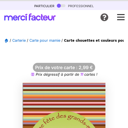
particulier
professionnel
🏠
/
Carterie
/
Carte pour mamie
/
Carte chouettes et couleurs pou
Prix de votre carte :
2,99
€
Prix dégressif à partir de
11
cartes !