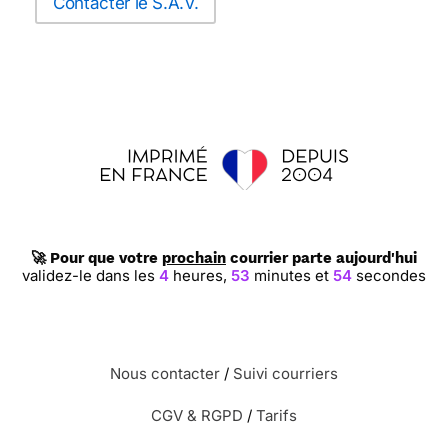
Contacter le S.A.V.
🚀 Pour que votre
prochain
courrier parte aujourd'hui
validez-le dans les
4
heures,
53
minutes et
53
secondes
Nous contacter
/
Suivi courriers
CGV & RGPD
/
Tarifs