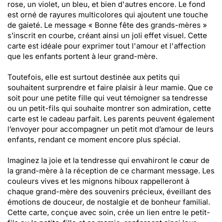
rose, un violet, un bleu, et bien d'autres encore. Le fond
est orné de rayures multicolores qui ajoutent une touche
de gaieté. Le message « Bonne fête des grands-mères »
s’inscrit en courbe, créant ainsi un joli effet visuel. Cette
carte est idéale pour exprimer tout l'amour et l'affection
que les enfants portent à leur grand-mère.
Toutefois, elle est surtout destinée aux petits qui
souhaitent surprendre et faire plaisir à leur mamie. Que ce
soit pour une petite fille qui veut témoigner sa tendresse
ou un petit-fils qui souhaite montrer son admiration, cette
carte est le cadeau parfait. Les parents peuvent également
l’envoyer pour accompagner un petit mot d’amour de leurs
enfants, rendant ce moment encore plus spécial.
Imaginez la joie et la tendresse qui envahiront le cœur de
la grand-mère à la réception de ce charmant message. Les
couleurs vives et les mignons hiboux rappelleront à
chaque grand-mère des souvenirs précieux, éveillant des
émotions de douceur, de nostalgie et de bonheur familial.
Cette carte, conçue avec soin, crée un lien entre le petit-