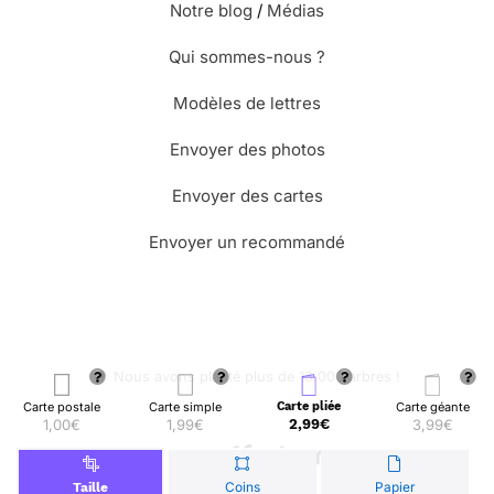
Notre blog
/
Médias
Qui sommes-nous ?
Modèles de lettres
Envoyer des photos
Envoyer des cartes
Envoyer un recommandé
🌳 Nous avons planté plus de 13.000 arbres !
Carte postale
Carte simple
Carte pliée
Carte géante
1,00€
1,99€
2,99€
3,99€
© Merci Facteur
Coins
Papier
Taille