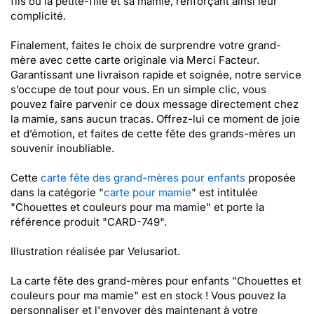
fils ou la petite-fille et sa mamie, renforçant ainsi leur
complicité.
Finalement, faites le choix de surprendre votre grand-
mère avec cette carte originale via Merci Facteur.
Garantissant une livraison rapide et soignée, notre service
s’occupe de tout pour vous. En un simple clic, vous
pouvez faire parvenir ce doux message directement chez
la mamie, sans aucun tracas. Offrez-lui ce moment de joie
et d’émotion, et faites de cette fête des grands-mères un
souvenir inoubliable.
Cette
carte fête des grand-mères pour enfants
proposée
dans la catégorie "
carte pour mamie
" est intitulée
"Chouettes et couleurs pour ma mamie" et porte la
référence produit "CARD-749".
Illustration réalisée par Velusariot.
La carte fête des grand-mères pour enfants "Chouettes et
couleurs pour ma mamie" est en stock ! Vous pouvez la
personnaliser et l'envoyer dès maintenant à votre