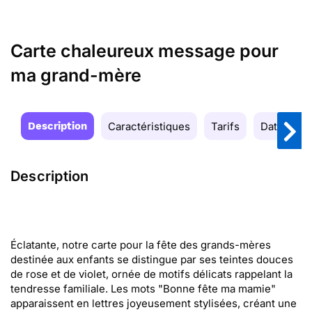
Carte chaleureux message pour
ma grand-mère
Description
Caractéristiques
Tarifs
Date de la
Description
Éclatante, notre carte pour la fête des grands-mères
destinée aux enfants se distingue par ses teintes douces
de rose et de violet, ornée de motifs délicats rappelant la
tendresse familiale. Les mots "Bonne fête ma mamie"
apparaissent en lettres joyeusement stylisées, créant une