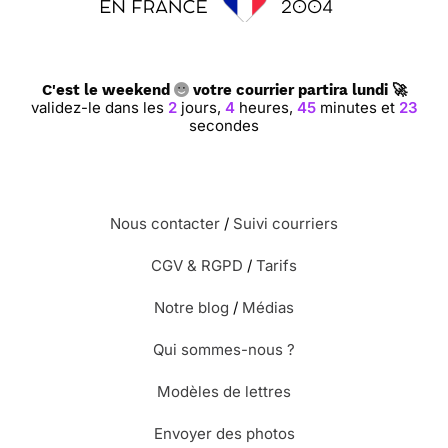
C'est le weekend
votre courrier partira lundi 🚀
validez-le dans les
2
jours,
4
heures,
45
minutes et
22
secondes
Nous contacter
/
Suivi courriers
CGV & RGPD
/
Tarifs
Notre blog
/
Médias
Qui sommes-nous ?
Modèles de lettres
Envoyer des photos