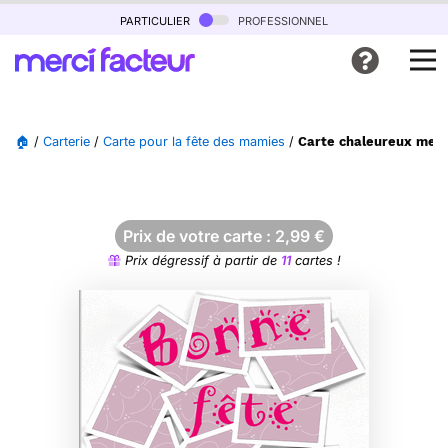
particulier
professionnel
🏠
/
Carterie
/
Carte pour la fête des mamies
/
Carte chaleureux mes
Prix de votre carte :
2,99
€
Prix dégressif à partir de
11
cartes !