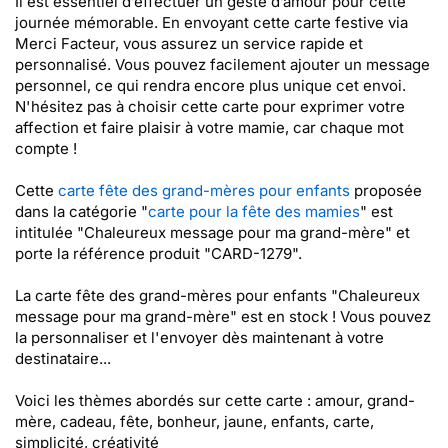
Il est essentiel d’effectuer un geste d’amour pour cette
journée mémorable. En envoyant cette carte festive via
Merci Facteur, vous assurez un service rapide et
personnalisé. Vous pouvez facilement ajouter un message
personnel, ce qui rendra encore plus unique cet envoi.
N'hésitez pas à choisir cette carte pour exprimer votre
affection et faire plaisir à votre mamie, car chaque mot
compte !
Cette
carte fête des grand-mères pour enfants
proposée
dans la catégorie "
carte pour la fête des mamies
" est
intitulée "Chaleureux message pour ma grand-mère" et
porte la référence produit "CARD-1279".
La carte fête des grand-mères pour enfants "Chaleureux
message pour ma grand-mère" est en stock ! Vous pouvez
la personnaliser et l'envoyer dès maintenant à votre
destinataire...
Voici les thèmes abordés sur cette carte : amour, grand-
mère, cadeau, fête, bonheur, jaune, enfants, carte,
simplicité, créativité