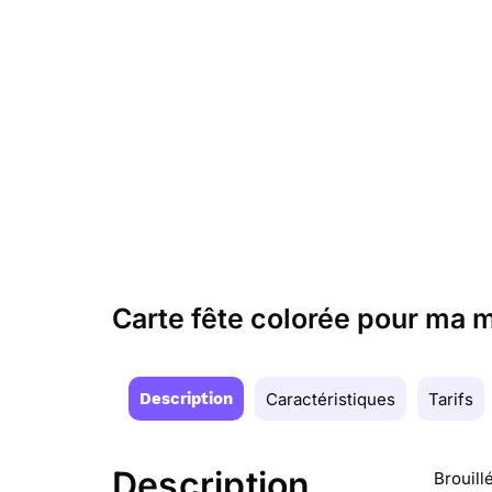
Carte fête colorée pour ma 
Description
Caractéristiques
Tarifs
Description
Brouill