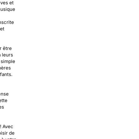
ives et
musique
nscrite
et
r être
 leurs
 simple
mères
fants.
ense
ette
es
 ! Avec
isir de