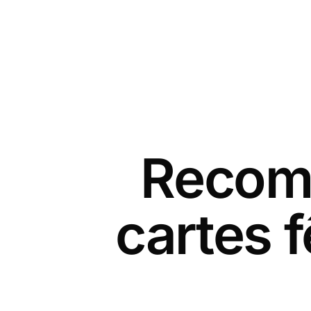
Recomm
cartes 