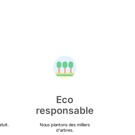
Eco
responsable
tuit.
Nous plantons des milliers
d'arbres.