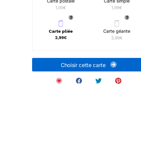
Carte postale
Carte simple
1,00€
1,99€
Carte géante
Carte pliée
2,99€
3,99€
Choisir cette carte