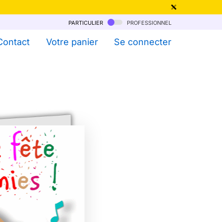
particulier
professionnel
qu'au 6 Août !
Contact
Votre panier
Se connecter