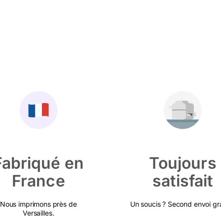
Fabriqué en
Toujours
France
satisfait
Nous imprimons près de
Un soucis ? Second envoi gra
Versailles.