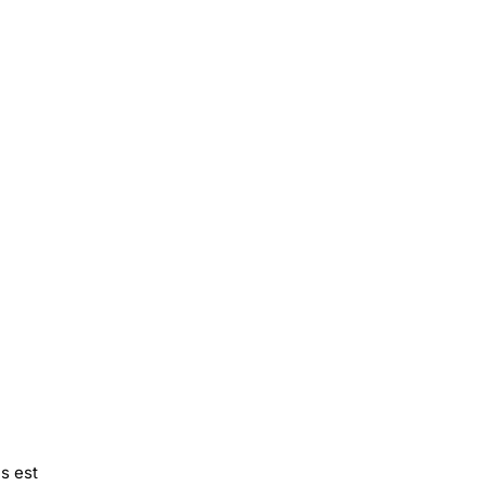
s est