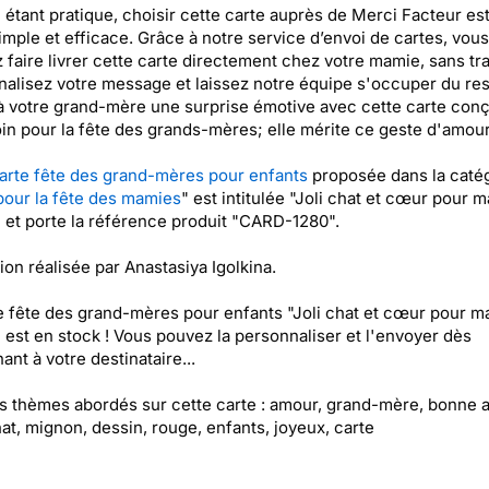
 étant pratique, choisir cette carte auprès de Merci Facteur es
imple et efficace. Grâce à notre service d’envoi de cartes, vous
 faire livrer cette carte directement chez votre mamie, sans tr
alisez votre message et laissez notre équipe s'occuper du res
à votre grand-mère une surprise émotive avec cette carte con
in pour la fête des grands-mères; elle mérite ce geste d'amour
arte fête des grand-mères pour enfants
proposée dans la caté
pour la fête des mamies
" est intitulée "Joli chat et cœur pour m
et porte la référence produit "CARD-1280".
tion réalisée par Anastasiya Igolkina.
e fête des grand-mères pour enfants "Joli chat et cœur pour m
est en stock ! Vous pouvez la personnaliser et l'envoyer dès
ant à votre destinataire...
es thèmes abordés sur cette carte : amour, grand-mère, bonne 
hat, mignon, dessin, rouge, enfants, joyeux, carte