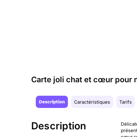
Carte joli chat et cœur pou
Description
Caractéristiques
Tarifs
Description
Délicat
présent
cœur ro