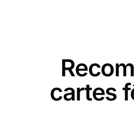
Recomm
cartes 