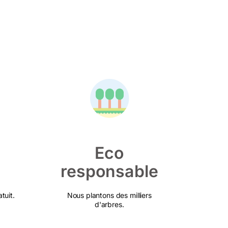
Eco
responsable
tuit.
Nous plantons des milliers
d'arbres.