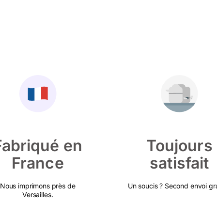
Fabriqué en
Toujours
France
satisfait
Nous imprimons près de
Un soucis ? Second envoi gra
Versailles.