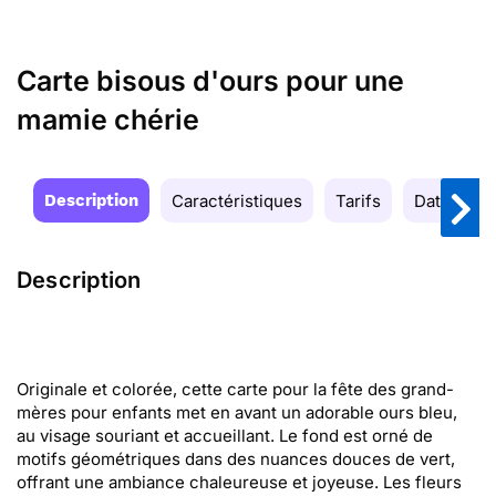
Carte bisous d'ours pour une
mamie chérie
Description
Caractéristiques
Tarifs
Date de la
Description
Originale et colorée, cette carte pour la fête des grand-
mères pour enfants met en avant un adorable ours bleu,
au visage souriant et accueillant. Le fond est orné de
motifs géométriques dans des nuances douces de vert,
offrant une ambiance chaleureuse et joyeuse. Les fleurs