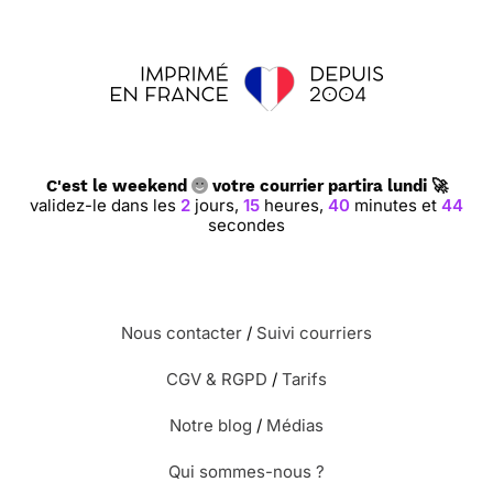
C'est le weekend
votre courrier partira lundi 🚀
validez-le dans les
2
jours,
15
heures,
40
minutes et
43
secondes
Nous contacter
/
Suivi courriers
CGV & RGPD
/
Tarifs
Notre blog
/
Médias
Qui sommes-nous ?