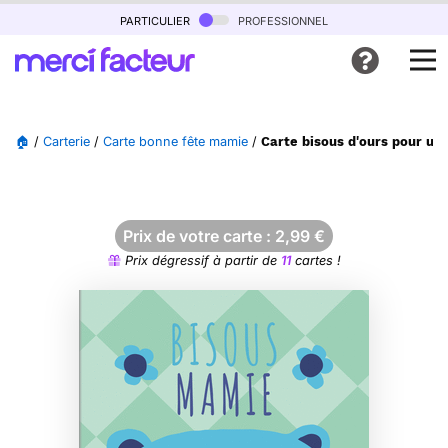
particulier
professionnel
🏠
/
Carterie
/
Carte bonne fête mamie
/
Carte bisous d'ours pour un
Prix de votre carte :
2,99
€
Prix dégressif à partir de
11
cartes !