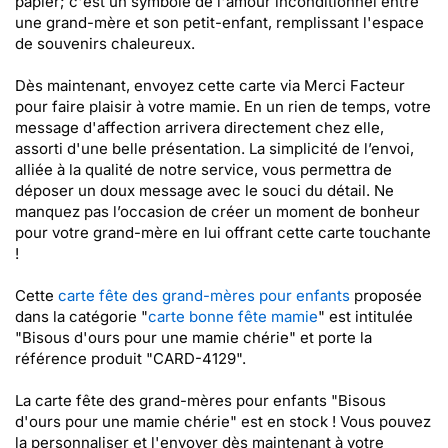
papier; c'est un symbole de l'amour inconditionnel entre
une grand-mère et son petit-enfant, remplissant l'espace
de souvenirs chaleureux.
Dès maintenant, envoyez cette carte via Merci Facteur
pour faire plaisir à votre mamie. En un rien de temps, votre
message d'affection arrivera directement chez elle,
assorti d'une belle présentation. La simplicité de l’envoi,
alliée à la qualité de notre service, vous permettra de
déposer un doux message avec le souci du détail. Ne
manquez pas l’occasion de créer un moment de bonheur
pour votre grand-mère en lui offrant cette carte touchante
!
Cette
carte fête des grand-mères pour enfants
proposée
dans la catégorie "
carte bonne fête mamie
" est intitulée
"Bisous d'ours pour une mamie chérie" et porte la
référence produit "CARD-4129".
La carte fête des grand-mères pour enfants "Bisous
d'ours pour une mamie chérie" est en stock ! Vous pouvez
la personnaliser et l'envoyer dès maintenant à votre